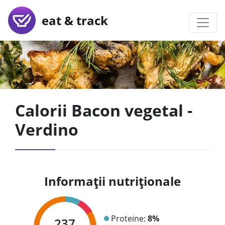
eat & track
Calorii Bacon vegetal -
Verdino
Informații nutriționale
Proteine:
8%
237