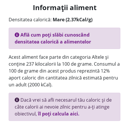
Informații aliment
Densitatea calorică:
Mare (2.37kCal/g)
Află cum poți slăbi cunoscând
densitatea calorică a alimentelor
Acest aliment face parte din categoria Altele și
conține 237 kilocalorii la 100 de grame. Consumul a
100 de grame din acest produs reprezintă 12%
aport caloric din cantitatea zilnică estimată pentru
un adult (2000 kCal).
Dacă vrei să afli necesarul tău caloric și de
câte calorii ai nevoie zilnic pentru a-ți atinge
obiectivul,
îl poți calcula aici.