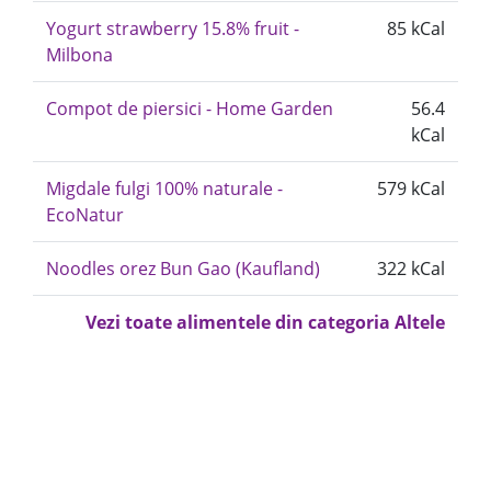
Yogurt strawberry 15.8% fruit -
85 kCal
Milbona
Compot de piersici - Home Garden
56.4
kCal
Migdale fulgi 100% naturale -
579 kCal
EcoNatur
Noodles orez Bun Gao (Kaufland)
322 kCal
Vezi toate alimentele din categoria Altele