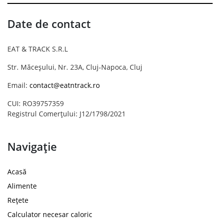
Date de contact
EAT & TRACK S.R.L
Str. Măceșului, Nr. 23A, Cluj-Napoca, Cluj
Email:
contact@eatntrack.ro
CUI: RO39757359
Registrul Comerțului: J12/1798/2021
Navigație
Acasă
Alimente
Rețete
Calculator necesar caloric