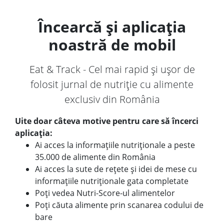
Încearcă și aplicația
noastră de mobil
Eat & Track - Cel mai rapid și ușor de
folosit jurnal de nutriție cu alimente
exclusiv din România
Uite doar câteva motive pentru care să încerci
aplicația:
Ai acces la informațiile nutriționale a peste
35.000 de alimente din România
Ai acces la sute de rețete și idei de mese cu
informațiile nutriționale gata completate
Poți vedea Nutri-Score-ul alimentelor
Poți căuta alimente prin scanarea codului de
bare