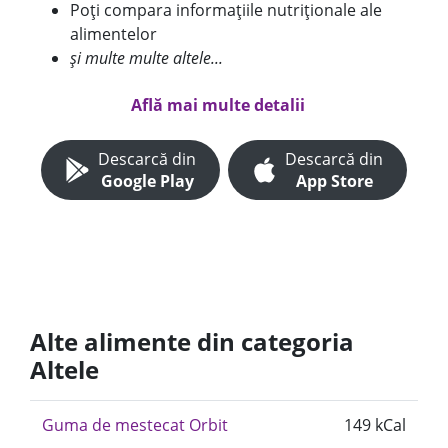
Poți compara informațiile nutriționale ale
alimentelor
și multe multe altele...
Află mai multe detalii
Descarcă din
Descarcă din
Google Play
App Store
Alte alimente din categoria
Altele
Guma de mestecat Orbit
149 kCal