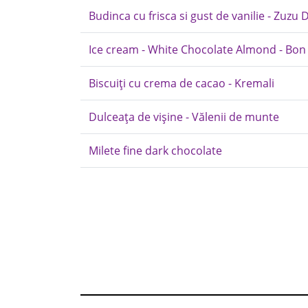
Budinca cu frisca si gust de vanilie - Zuzu 
Ice cream - White Chocolate Almond - Bon 
Biscuiți cu crema de cacao - Kremali
Dulceața de vișine - Vălenii de munte
Milete fine dark chocolate