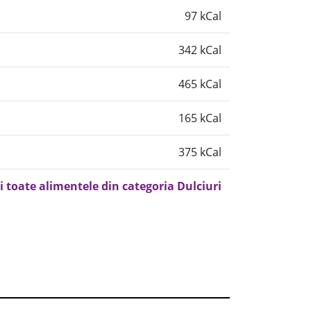
97 kCal
342 kCal
465 kCal
165 kCal
375 kCal
i toate alimentele din categoria Dulciuri