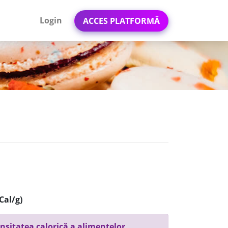
Login
ACCES PLATFORMĂ
Cal/g)
nsitatea calorică a alimentelor