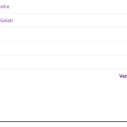
Dolce
Gelati
Vez