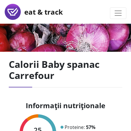
eat & track
Calorii Baby spanac
Carrefour
Informații nutriționale
Proteine:
57%
25