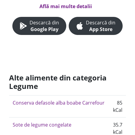
Află mai multe detalii
Descarcă din
Descarcă din
Google Play
App Store
Alte alimente din categoria
Legume
Conserva defasole alba boabe Carrefour
85
kCal
Sote de legume congelate
35.7
kCal