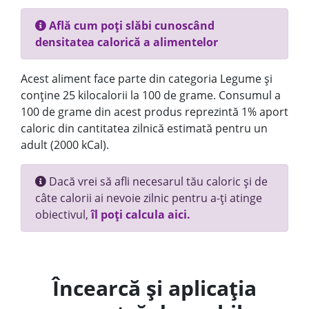
Află cum poți slăbi cunoscând
densitatea calorică a alimentelor
Acest aliment face parte din categoria Legume și
conține 25 kilocalorii la 100 de grame. Consumul a
100 de grame din acest produs reprezintă 1% aport
caloric din cantitatea zilnică estimată pentru un
adult (2000 kCal).
Dacă vrei să afli necesarul tău caloric și de
câte calorii ai nevoie zilnic pentru a-ți atinge
obiectivul,
îl poți calcula aici.
Încearcă și aplicația