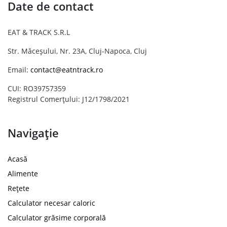
Date de contact
EAT & TRACK S.R.L
Str. Măceșului, Nr. 23A, Cluj-Napoca, Cluj
Email:
contact@eatntrack.ro
CUI: RO39757359
Registrul Comerțului: J12/1798/2021
Navigație
Acasă
Alimente
Rețete
Calculator necesar caloric
Calculator grăsime corporală