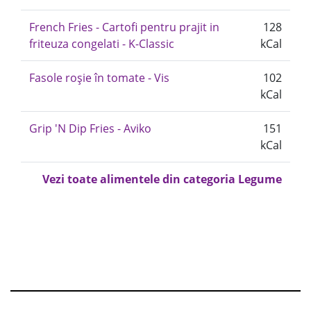
French Fries - Cartofi pentru prajit in
128
friteuza congelati - K-Classic
kCal
Fasole roșie în tomate - Vis
102
kCal
Grip 'N Dip Fries - Aviko
151
kCal
Vezi toate alimentele din categoria Legume