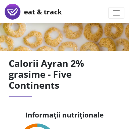
eat & track
Calorii Ayran 2%
grasime - Five
Continents
Informații nutriționale