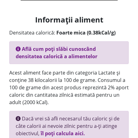
Informații aliment
Densitatea calorică:
Foarte mica (0.38kCal/g)
Află cum poți slăbi cunoscând
densitatea calorică a alimentelor
Acest aliment face parte din categoria Lactate și
conține 38 kilocalorii la 100 de grame. Consumul a
100 de grame din acest produs reprezintă 2% aport
caloric din cantitatea zilnică estimată pentru un
adult (2000 kCal).
Dacă vrei să afli necesarul tău caloric și de
câte calorii ai nevoie zilnic pentru a-ți atinge
obiectivul,
îl poți calcula aici.