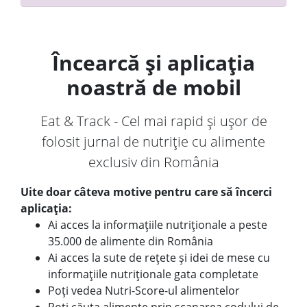
Încearcă și aplicația
noastră de mobil
Eat & Track - Cel mai rapid și ușor de
folosit jurnal de nutriție cu alimente
exclusiv din România
Uite doar câteva motive pentru care să încerci
aplicația:
Ai acces la informațiile nutriționale a peste
35.000 de alimente din România
Ai acces la sute de rețete și idei de mese cu
informațiile nutriționale gata completate
Poți vedea Nutri-Score-ul alimentelor