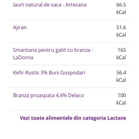
Iaurt natural de vaca - Artesana
66.5
kCal
Ayran
51.6
kCal
Smantana pentru gatit cu branza -
165
LaDorna
kCal
Kefir Rustic 3% Buni Gospodari
56.4
kCal
Branza proaspata 4,4% Delaco
100
kCal
Vezi toate alimentele din categoria Lactate