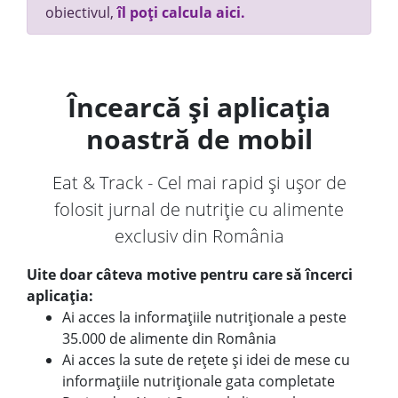
obiectivul,
îl poți calcula aici.
Încearcă și aplicația
noastră de mobil
Eat & Track - Cel mai rapid și ușor de
folosit jurnal de nutriție cu alimente
exclusiv din România
Uite doar câteva motive pentru care să încerci
aplicația:
Ai acces la informațiile nutriționale a peste
35.000 de alimente din România
Ai acces la sute de rețete și idei de mese cu
informațiile nutriționale gata completate