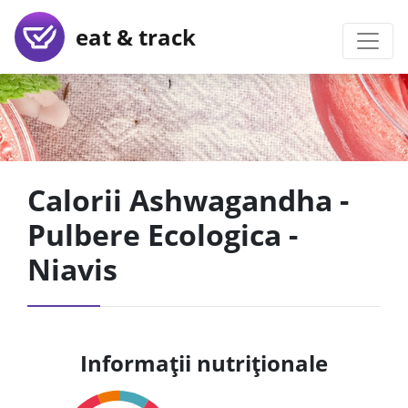
eat & track
Calorii Ashwagandha -
Pulbere Ecologica -
Niavis
Informații nutriționale