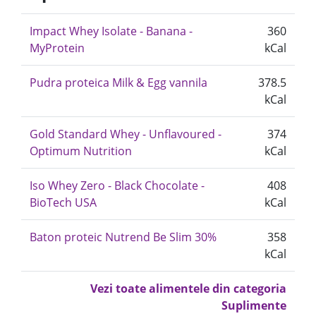
Impact Whey Isolate - Banana -
360
MyProtein
kCal
Pudra proteica Milk & Egg vannila
378.5
kCal
Gold Standard Whey - Unflavoured -
374
Optimum Nutrition
kCal
Iso Whey Zero - Black Chocolate -
408
BioTech USA
kCal
Baton proteic Nutrend Be Slim 30%
358
kCal
Vezi toate alimentele din categoria
Suplimente