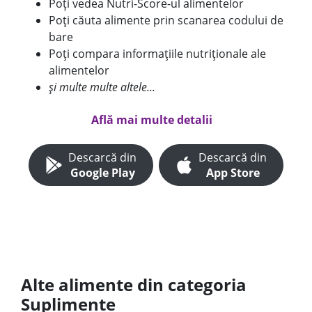
Poți vedea Nutri-Score-ul alimentelor
Poți căuta alimente prin scanarea codului de
bare
Poți compara informațiile nutriționale ale
alimentelor
și multe multe altele...
Află mai multe detalii
Descarcă din
Descarcă din
Google Play
App Store
Alte alimente din categoria
Suplimente