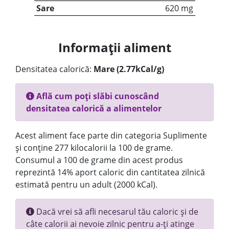
Sare
620 mg
Informații aliment
Densitatea calorică:
Mare (2.77kCal/g)
Află cum poți slăbi cunoscând
densitatea calorică a alimentelor
Acest aliment face parte din categoria Suplimente
și conține 277 kilocalorii la 100 de grame.
Consumul a 100 de grame din acest produs
reprezintă 14% aport caloric din cantitatea zilnică
estimată pentru un adult (2000 kCal).
Dacă vrei să afli necesarul tău caloric și de
câte calorii ai nevoie zilnic pentru a-ți atinge