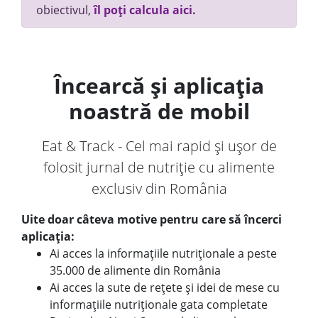
obiectivul,
îl poți calcula aici.
Încearcă și aplicația
noastră de mobil
Eat & Track - Cel mai rapid și ușor de
folosit jurnal de nutriție cu alimente
exclusiv din România
Uite doar câteva motive pentru care să încerci
aplicația:
Ai acces la informațiile nutriționale a peste
35.000 de alimente din România
Ai acces la sute de rețete și idei de mese cu
informațiile nutriționale gata completate