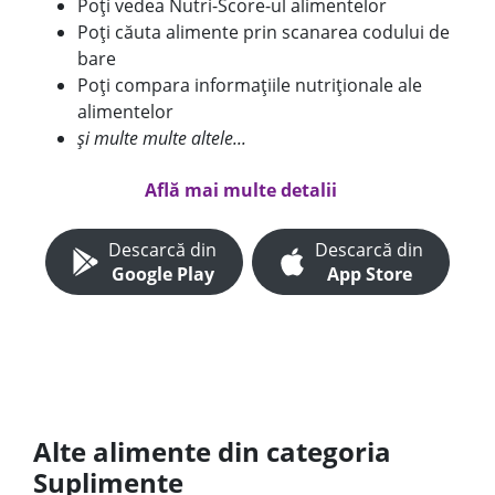
Poți vedea Nutri-Score-ul alimentelor
Poți căuta alimente prin scanarea codului de
bare
Poți compara informațiile nutriționale ale
alimentelor
și multe multe altele...
Află mai multe detalii
Descarcă din
Descarcă din
Google Play
App Store
Alte alimente din categoria
Suplimente