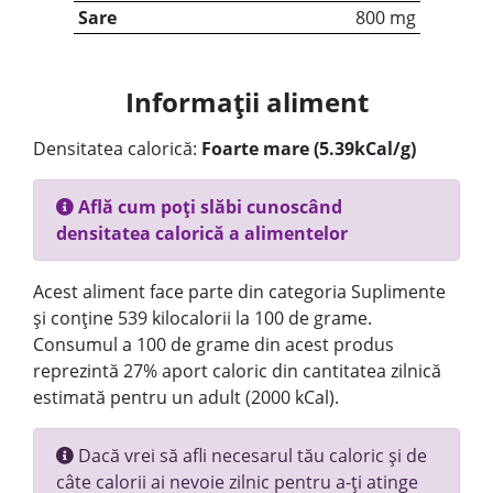
Sare
800 mg
Informații aliment
Densitatea calorică:
Foarte mare (5.39kCal/g)
Află cum poți slăbi cunoscând
densitatea calorică a alimentelor
Acest aliment face parte din categoria Suplimente
și conține 539 kilocalorii la 100 de grame.
Consumul a 100 de grame din acest produs
reprezintă 27% aport caloric din cantitatea zilnică
estimată pentru un adult (2000 kCal).
Dacă vrei să afli necesarul tău caloric și de
câte calorii ai nevoie zilnic pentru a-ți atinge