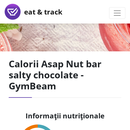
eat & track
Calorii Asap Nut bar
salty chocolate -
GymBeam
Informații nutriționale