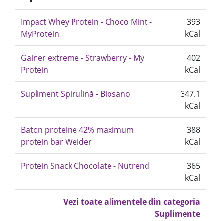
Impact Whey Protein - Choco Mint -
393
MyProtein
kCal
Gainer extreme - Strawberry - My
402
Protein
kCal
Supliment Spirulină - Biosano
347.1
kCal
Baton proteine 42% maximum
388
protein bar Weider
kCal
Protein Snack Chocolate - Nutrend
365
kCal
Vezi toate alimentele din categoria
Suplimente