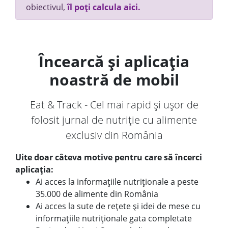
obiectivul,
îl poți calcula aici.
Încearcă și aplicația
noastră de mobil
Eat & Track - Cel mai rapid și ușor de
folosit jurnal de nutriție cu alimente
exclusiv din România
Uite doar câteva motive pentru care să încerci
aplicația:
Ai acces la informațiile nutriționale a peste
35.000 de alimente din România
Ai acces la sute de rețete și idei de mese cu
informațiile nutriționale gata completate