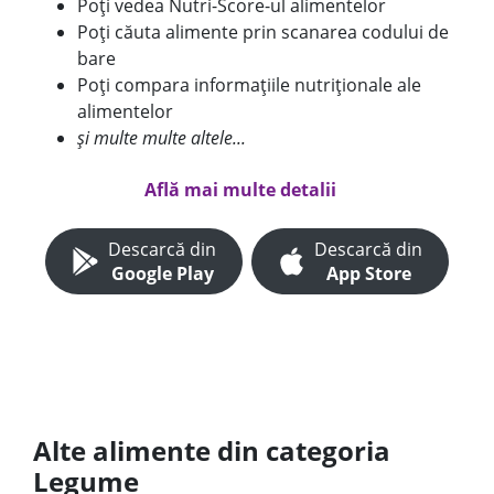
Poți vedea Nutri-Score-ul alimentelor
Poți căuta alimente prin scanarea codului de
bare
Poți compara informațiile nutriționale ale
alimentelor
și multe multe altele...
Află mai multe detalii
Descarcă din
Descarcă din
Google Play
App Store
Alte alimente din categoria
Legume