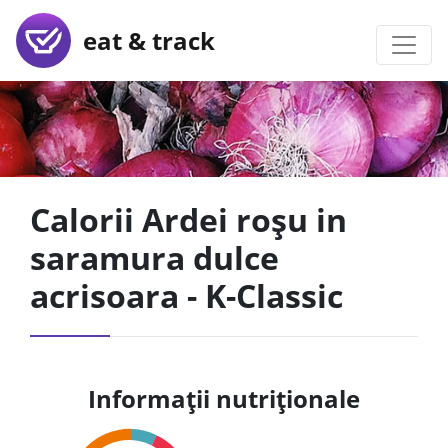
eat & track
Calorii Ardei roșu in
saramura dulce
acrisoara - K-Classic
Informații nutriționale