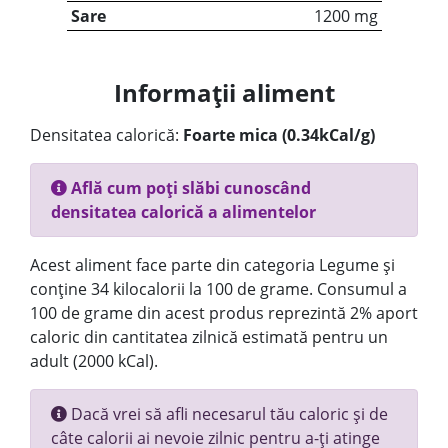
Sare
1200 mg
Informații aliment
Densitatea calorică:
Foarte mica (0.34kCal/g)
Află cum poți slăbi cunoscând
densitatea calorică a alimentelor
Acest aliment face parte din categoria Legume și
conține 34 kilocalorii la 100 de grame. Consumul a
100 de grame din acest produs reprezintă 2% aport
caloric din cantitatea zilnică estimată pentru un
adult (2000 kCal).
Dacă vrei să afli necesarul tău caloric și de
câte calorii ai nevoie zilnic pentru a-ți atinge