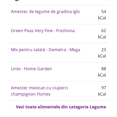
Amestec de legume de gradina Iglo
54
kCal
Green Peas Very Fine - Freshona
62
kCal
Mix pentru salată - Demetra - Mega
23
kCal
Linte - Home Garden
88
kCal
Amestec mexican cu ciuperci
97
champignon Hortex
kCal
Vezi toate alimentele din categoria Legume