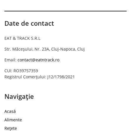
Date de contact
EAT & TRACK S.R.L
Str. Măceșului, Nr. 23A, Cluj-Napoca, Cluj
Email:
contact@eatntrack.ro
CUI: RO39757359
Registrul Comerțului: J12/1798/2021
Navigație
Acasă
Alimente
Rețete