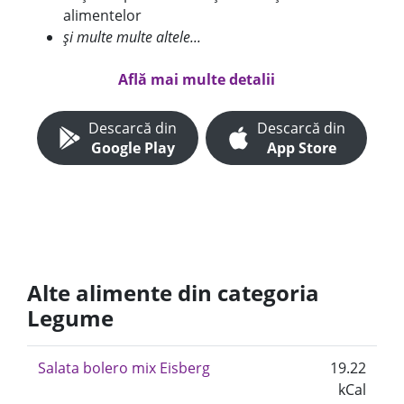
alimentelor
și multe multe altele...
Află mai multe detalii
Descarcă din
Descarcă din
Google Play
App Store
Alte alimente din categoria
Legume
Salata bolero mix Eisberg
19.22
kCal