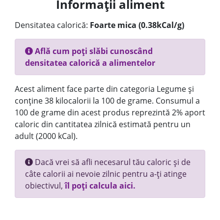
Informații aliment
Densitatea calorică:
Foarte mica (0.38kCal/g)
Află cum poți slăbi cunoscând
densitatea calorică a alimentelor
Acest aliment face parte din categoria Legume și
conține 38 kilocalorii la 100 de grame. Consumul a
100 de grame din acest produs reprezintă 2% aport
caloric din cantitatea zilnică estimată pentru un
adult (2000 kCal).
Dacă vrei să afli necesarul tău caloric și de
câte calorii ai nevoie zilnic pentru a-ți atinge
obiectivul,
îl poți calcula aici.