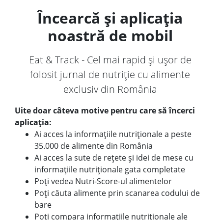
Încearcă și aplicația
noastră de mobil
Eat & Track - Cel mai rapid și ușor de
folosit jurnal de nutriție cu alimente
exclusiv din România
Uite doar câteva motive pentru care să încerci
aplicația:
Ai acces la informațiile nutriționale a peste
35.000 de alimente din România
Ai acces la sute de rețete și idei de mese cu
informațiile nutriționale gata completate
Poți vedea Nutri-Score-ul alimentelor
Poți căuta alimente prin scanarea codului de
bare
Poți compara informațiile nutriționale ale