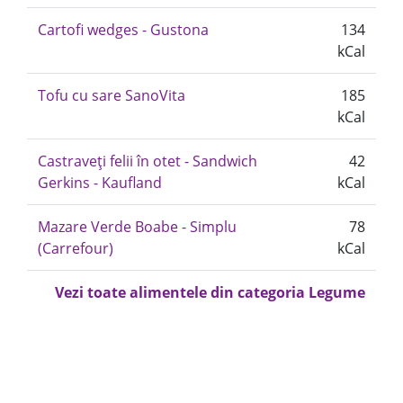
Cartofi wedges - Gustona
134
kCal
Tofu cu sare SanoVita
185
kCal
Castraveți felii în otet - Sandwich
42
Gerkins - Kaufland
kCal
Mazare Verde Boabe - Simplu
78
(Carrefour)
kCal
Vezi toate alimentele din categoria Legume