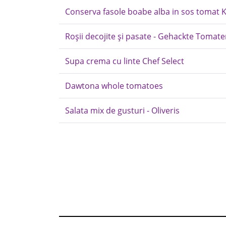
Conserva fasole boabe alba in sos tomat 
Roșii decojite și pasate - Gehackte Tomate
Supa crema cu linte Chef Select
Dawtona whole tomatoes
Salata mix de gusturi - Oliveris