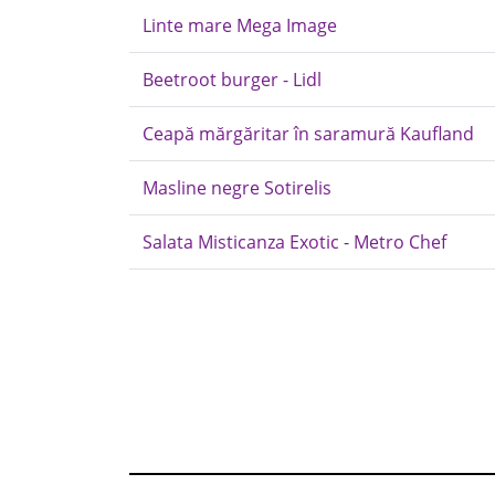
Linte mare Mega Image
Beetroot burger - Lidl
Ceapă mărgăritar în saramură Kaufland
Masline negre Sotirelis
Salata Misticanza Exotic - Metro Chef