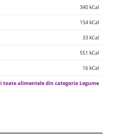
340 kCal
154 kCal
33 kCal
551 kCal
16 kCal
i toate alimentele din categoria Legume