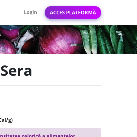
Login
ACCES PLATFORMĂ
 Sera
Cal/g)
nsitatea calorică a alimentelor