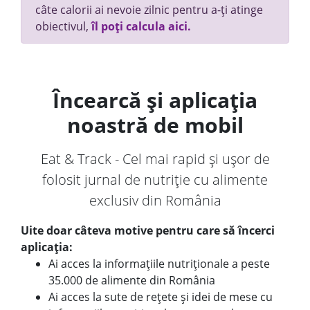
câte calorii ai nevoie zilnic pentru a-ți atinge
obiectivul,
îl poți calcula aici.
Încearcă și aplicația
noastră de mobil
Eat & Track - Cel mai rapid și ușor de
folosit jurnal de nutriție cu alimente
exclusiv din România
Uite doar câteva motive pentru care să încerci
aplicația:
Ai acces la informațiile nutriționale a peste
35.000 de alimente din România
Ai acces la sute de rețete și idei de mese cu