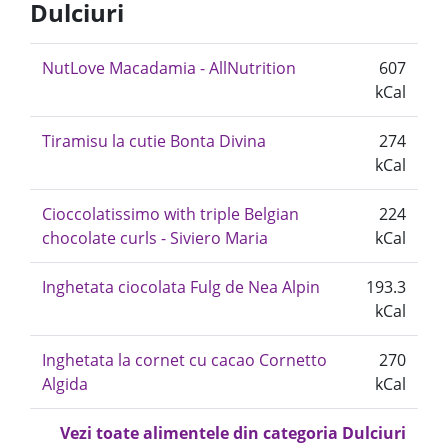
Dulciuri
NutLove Macadamia - AllNutrition
607
kCal
Tiramisu la cutie Bonta Divina
274
kCal
Cioccolatissimo with triple Belgian
224
chocolate curls - Siviero Maria
kCal
Inghetata ciocolata Fulg de Nea Alpin
193.3
kCal
Inghetata la cornet cu cacao Cornetto
270
Algida
kCal
Vezi toate alimentele din categoria Dulciuri