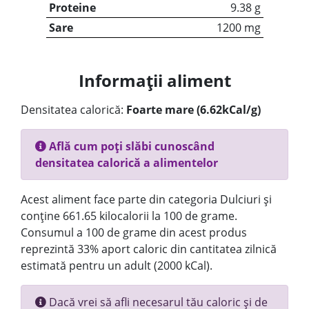
Proteine
9.38 g
Sare
1200 mg
Informații aliment
Densitatea calorică:
Foarte mare (6.62kCal/g)
Află cum poți slăbi cunoscând
densitatea calorică a alimentelor
Acest aliment face parte din categoria Dulciuri și
conține 661.65 kilocalorii la 100 de grame.
Consumul a 100 de grame din acest produs
reprezintă 33% aport caloric din cantitatea zilnică
estimată pentru un adult (2000 kCal).
Dacă vrei să afli necesarul tău caloric și de