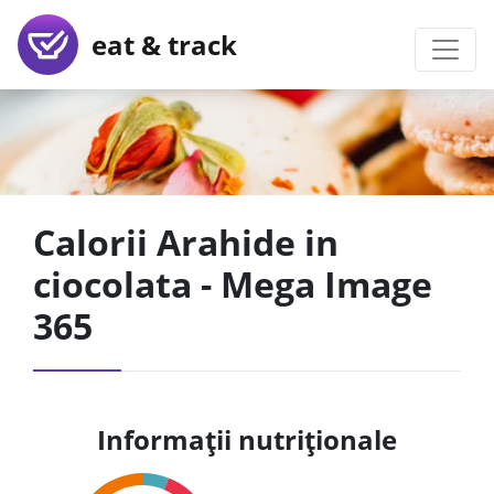
eat & track
Calorii Arahide in
ciocolata - Mega Image
365
Informații nutriționale