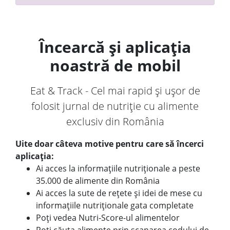
Încearcă și aplicația
noastră de mobil
Eat & Track - Cel mai rapid și ușor de
folosit jurnal de nutriție cu alimente
exclusiv din România
Uite doar câteva motive pentru care să încerci
aplicația:
Ai acces la informațiile nutriționale a peste
35.000 de alimente din România
Ai acces la sute de rețete și idei de mese cu
informațiile nutriționale gata completate
Poți vedea Nutri-Score-ul alimentelor