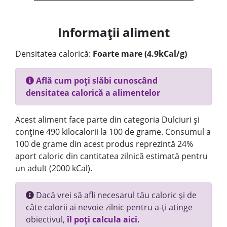
Informații aliment
Densitatea calorică:
Foarte mare (4.9kCal/g)
Află cum poți slăbi cunoscând
densitatea calorică a alimentelor
Acest aliment face parte din categoria Dulciuri și
conține 490 kilocalorii la 100 de grame. Consumul a
100 de grame din acest produs reprezintă 24%
aport caloric din cantitatea zilnică estimată pentru
un adult (2000 kCal).
Dacă vrei să afli necesarul tău caloric și de
câte calorii ai nevoie zilnic pentru a-ți atinge
obiectivul,
îl poți calcula aici.