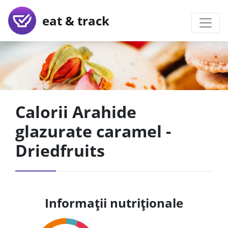
eat & track
Calorii Arahide
glazurate caramel -
Driedfruits
Informații nutriționale