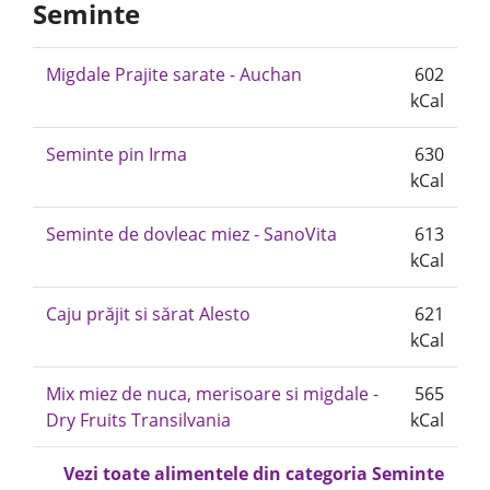
Seminte
Migdale Prajite sarate - Auchan
602
kCal
Seminte pin Irma
630
kCal
Seminte de dovleac miez - SanoVita
613
kCal
Caju prăjit si sărat Alesto
621
kCal
Mix miez de nuca, merisoare si migdale -
565
Dry Fruits Transilvania
kCal
Vezi toate alimentele din categoria Seminte