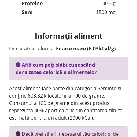
Proteine
30.3 g
Sare
1500 mg
Informații aliment
Densitatea calorică:
Foarte mare (6.03kCal/g)
Află cum poți slăbi cunoscând
densitatea calorică a alimentelor
Acest aliment face parte din categoria Seminte și
conține 603.32 kilocalorii la 100 de grame.
Consumul a 100 de grame din acest produs
reprezintă 30% aport caloric din cantitatea zilnică
estimată pentru un adult (2000 kCal).
Dacă vrei să afli necesarul tău caloric și de