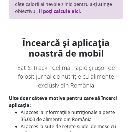
câte calorii ai nevoie zilnic pentru a-ți atinge
obiectivul,
îl poți calcula aici.
Încearcă și aplicația
noastră de mobil
Eat & Track - Cel mai rapid și ușor de
folosit jurnal de nutriție cu alimente
exclusiv din România
Uite doar câteva motive pentru care să încerci
aplicația:
Ai acces la informațiile nutriționale a peste
35.000 de alimente din România
Ai acces la sute de rețete și idei de mese cu