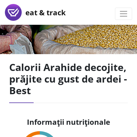
eat & track
Calorii Arahide decojite,
prăjite cu gust de ardei -
Best
Informații nutriționale