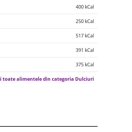
400 kCal
250 kCal
517 kCal
391 kCal
375 kCal
i toate alimentele din categoria Dulciuri