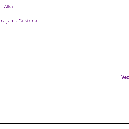
 - Alka
tra jam - Gustona
Vez