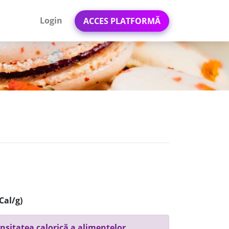
Login
ACCES PLATFORMĂ
Cal/g)
nsitatea calorică a alimentelor