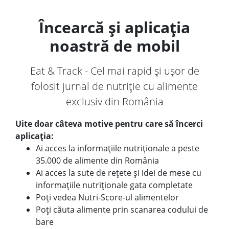
Încearcă și aplicația
noastră de mobil
Eat & Track - Cel mai rapid și ușor de
folosit jurnal de nutriție cu alimente
exclusiv din România
Uite doar câteva motive pentru care să încerci
aplicația:
Ai acces la informațiile nutriționale a peste
35.000 de alimente din România
Ai acces la sute de rețete și idei de mese cu
informațiile nutriționale gata completate
Poți vedea Nutri-Score-ul alimentelor
Poți căuta alimente prin scanarea codului de
bare