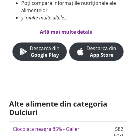
Poți compara informațiile nutriționale ale
alimentelor
și multe multe altele...
Află mai multe detalii
Descarcă din
Descarcă din
Google Play
App Store
Alte alimente din categoria
Dulciuri
Ciocolata neagra 85% - Galler
582