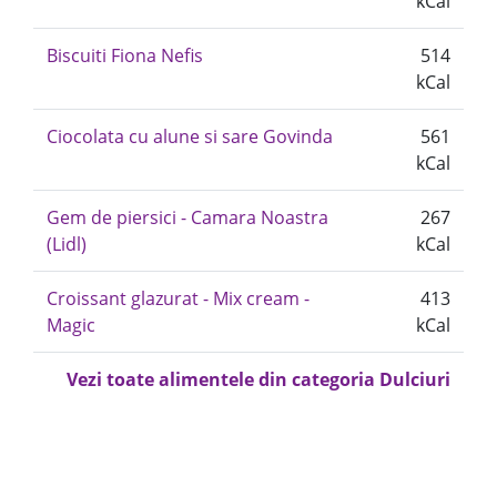
kCal
Biscuiti Fiona Nefis
514
kCal
Ciocolata cu alune si sare Govinda
561
kCal
Gem de piersici - Camara Noastra
267
(Lidl)
kCal
Croissant glazurat - Mix cream -
413
Magic
kCal
Vezi toate alimentele din categoria Dulciuri