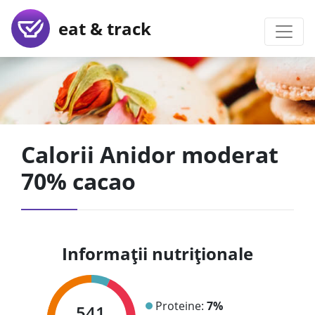
eat & track
Calorii Anidor moderat
70% cacao
Informații nutriționale
Proteine:
7%
541