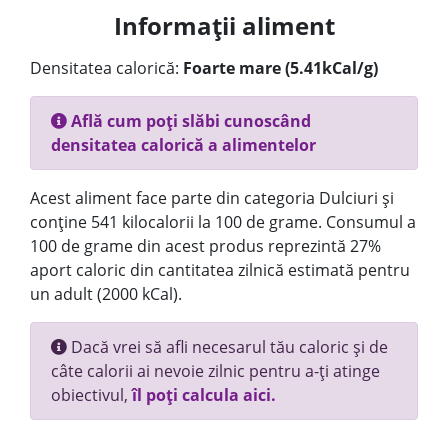
Informații aliment
Densitatea calorică:
Foarte mare (5.41kCal/g)
Află cum poți slăbi cunoscând
densitatea calorică a alimentelor
Acest aliment face parte din categoria Dulciuri și
conține 541 kilocalorii la 100 de grame. Consumul a
100 de grame din acest produs reprezintă 27%
aport caloric din cantitatea zilnică estimată pentru
un adult (2000 kCal).
Dacă vrei să afli necesarul tău caloric și de
câte calorii ai nevoie zilnic pentru a-ți atinge
obiectivul,
îl poți calcula aici.