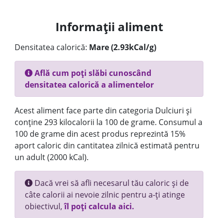
Informații aliment
Densitatea calorică:
Mare (2.93kCal/g)
Află cum poți slăbi cunoscând
densitatea calorică a alimentelor
Acest aliment face parte din categoria Dulciuri și
conține 293 kilocalorii la 100 de grame. Consumul a
100 de grame din acest produs reprezintă 15%
aport caloric din cantitatea zilnică estimată pentru
un adult (2000 kCal).
Dacă vrei să afli necesarul tău caloric și de
câte calorii ai nevoie zilnic pentru a-ți atinge
obiectivul,
îl poți calcula aici.