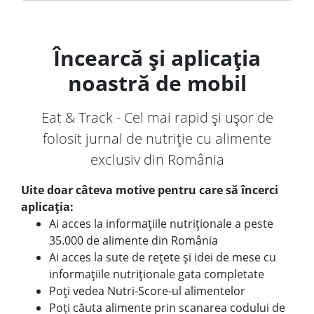
Încearcă și aplicația
noastră de mobil
Eat & Track - Cel mai rapid și ușor de
folosit jurnal de nutriție cu alimente
exclusiv din România
Uite doar câteva motive pentru care să încerci
aplicația:
Ai acces la informațiile nutriționale a peste
35.000 de alimente din România
Ai acces la sute de rețete și idei de mese cu
informațiile nutriționale gata completate
Poți vedea Nutri-Score-ul alimentelor
Poți căuta alimente prin scanarea codului de