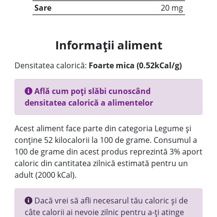
Sare
20 mg
Informații aliment
Densitatea calorică:
Foarte mica (0.52kCal/g)
Află cum poți slăbi cunoscând
densitatea calorică a alimentelor
Acest aliment face parte din categoria Legume și
conține 52 kilocalorii la 100 de grame. Consumul a
100 de grame din acest produs reprezintă 3% aport
caloric din cantitatea zilnică estimată pentru un
adult (2000 kCal).
Dacă vrei să afli necesarul tău caloric și de
câte calorii ai nevoie zilnic pentru a-ți atinge