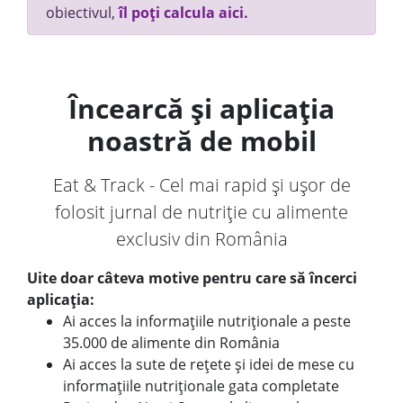
obiectivul,
îl poți calcula aici.
Încearcă și aplicația
noastră de mobil
Eat & Track - Cel mai rapid și ușor de
folosit jurnal de nutriție cu alimente
exclusiv din România
Uite doar câteva motive pentru care să încerci
aplicația:
Ai acces la informațiile nutriționale a peste
35.000 de alimente din România
Ai acces la sute de rețete și idei de mese cu
informațiile nutriționale gata completate