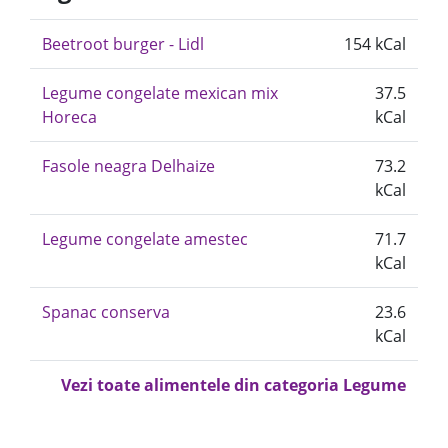
Beetroot burger - Lidl
154 kCal
Legume congelate mexican mix
37.5
Horeca
kCal
Fasole neagra Delhaize
73.2
kCal
Legume congelate amestec
71.7
kCal
Spanac conserva
23.6
kCal
Vezi toate alimentele din categoria Legume