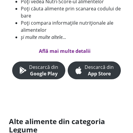
Poți vedea Nutri-Score-ul alimentelor
Poți căuta alimente prin scanarea codului de
bare
Poți compara informațiile nutriționale ale
alimentelor
și multe multe altele...
Află mai multe detalii
Descarcă din
Descarcă din
Google Play
App Store
Alte alimente din categoria
Legume