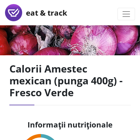
eat & track
Calorii Amestec
mexican (punga 400g) -
Fresco Verde
Informații nutriționale