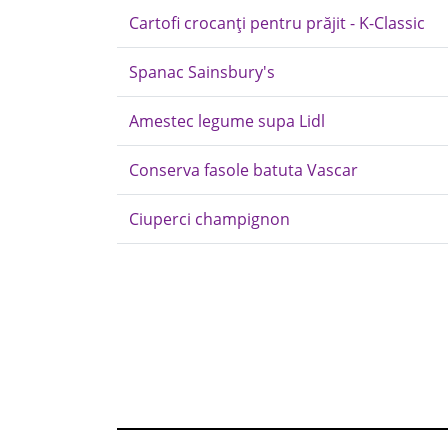
Cartofi crocanți pentru prăjit - K-Classic
Spanac Sainsbury's
Amestec legume supa Lidl
Conserva fasole batuta Vascar
Ciuperci champignon