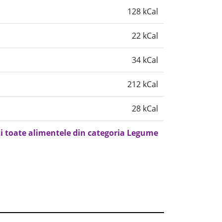
128 kCal
22 kCal
34 kCal
212 kCal
28 kCal
i toate alimentele din categoria Legume