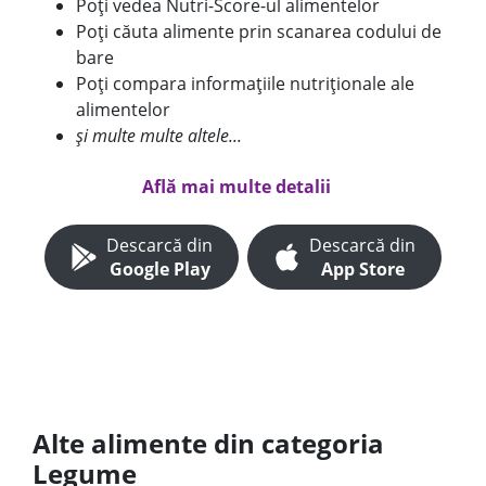
Poți vedea Nutri-Score-ul alimentelor
Poți căuta alimente prin scanarea codului de
bare
Poți compara informațiile nutriționale ale
alimentelor
și multe multe altele...
Află mai multe detalii
Descarcă din
Descarcă din
Google Play
App Store
Alte alimente din categoria
Legume