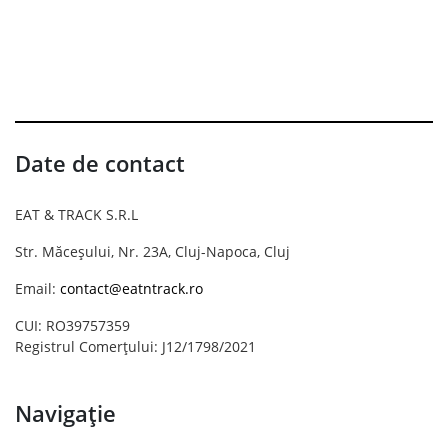
Date de contact
EAT & TRACK S.R.L
Str. Măceșului, Nr. 23A, Cluj-Napoca, Cluj
Email:
contact@eatntrack.ro
CUI: RO39757359
Registrul Comerțului: J12/1798/2021
Navigație