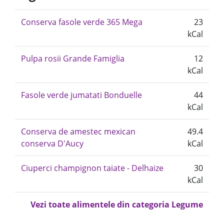
Conserva fasole verde 365 Mega
23
kCal
Pulpa rosii Grande Famiglia
12
kCal
Fasole verde jumatati Bonduelle
44
kCal
Conserva de amestec mexican
49.4
conserva D'Aucy
kCal
Ciuperci champignon taiate - Delhaize
30
kCal
Vezi toate alimentele din categoria Legume