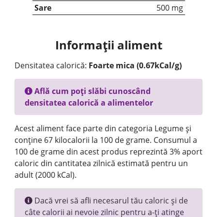
Sare
500 mg
Informații aliment
Densitatea calorică:
Foarte mica (0.67kCal/g)
Află cum poți slăbi cunoscând
densitatea calorică a alimentelor
Acest aliment face parte din categoria Legume și
conține 67 kilocalorii la 100 de grame. Consumul a
100 de grame din acest produs reprezintă 3% aport
caloric din cantitatea zilnică estimată pentru un
adult (2000 kCal).
Dacă vrei să afli necesarul tău caloric și de
câte calorii ai nevoie zilnic pentru a-ți atinge