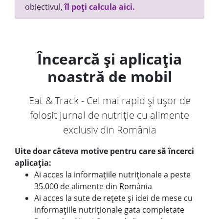
obiectivul,
îl poți calcula aici.
Încearcă și aplicația
noastră de mobil
Eat & Track - Cel mai rapid și ușor de
folosit jurnal de nutriție cu alimente
exclusiv din România
Uite doar câteva motive pentru care să încerci
aplicația:
Ai acces la informațiile nutriționale a peste
35.000 de alimente din România
Ai acces la sute de rețete și idei de mese cu
informațiile nutriționale gata completate