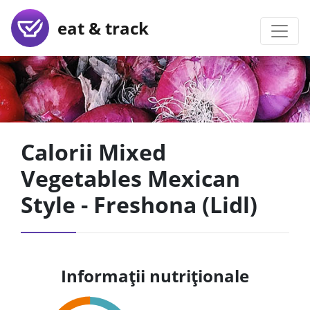
eat & track
Calorii Mixed
Vegetables Mexican
Style - Freshona (Lidl)
Informații nutriționale