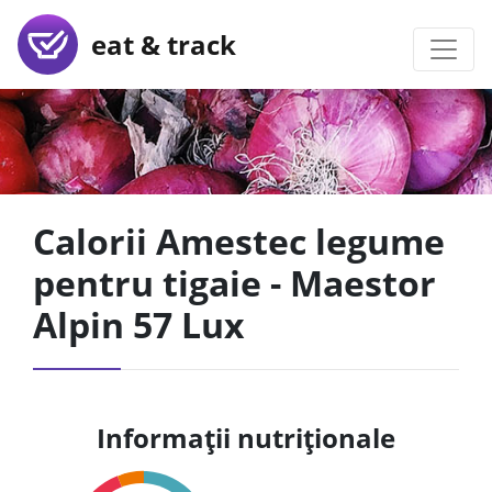
eat & track
Calorii Amestec legume
pentru tigaie - Maestor
Alpin 57 Lux
Informații nutriționale