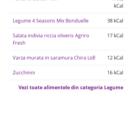
kCal
Legume 4 Seasons Mix Bonduelle
38 kCal
Salata indivia riccia oliveris Agriro
17 kCal
Fresh
Varza murata in saramura Chira Lidl
12 kCal
Zucchinni
16 kCal
Vezi toate alimentele din categoria Legume