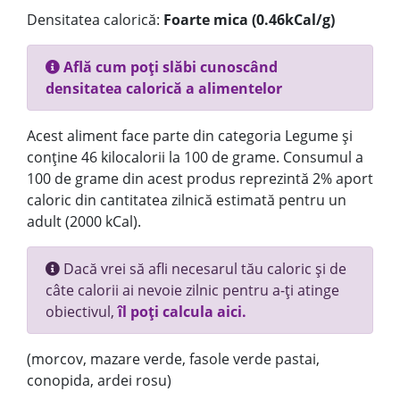
Densitatea calorică:
Foarte mica (0.46kCal/g)
Află cum poți slăbi cunoscând
densitatea calorică a alimentelor
Acest aliment face parte din categoria Legume și
conține 46 kilocalorii la 100 de grame. Consumul a
100 de grame din acest produs reprezintă 2% aport
caloric din cantitatea zilnică estimată pentru un
adult (2000 kCal).
Dacă vrei să afli necesarul tău caloric și de
câte calorii ai nevoie zilnic pentru a-ți atinge
obiectivul,
îl poți calcula aici.
(morcov, mazare verde, fasole verde pastai,
conopida, ardei rosu)