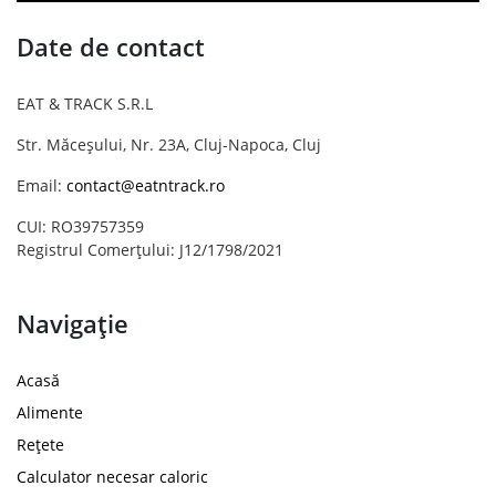
Date de contact
EAT & TRACK S.R.L
Str. Măceșului, Nr. 23A, Cluj-Napoca, Cluj
Email:
contact@eatntrack.ro
CUI: RO39757359
Registrul Comerțului: J12/1798/2021
Navigație
Acasă
Alimente
Rețete
Calculator necesar caloric