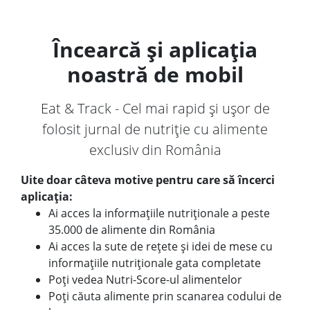
Încearcă și aplicația
noastră de mobil
Eat & Track - Cel mai rapid și ușor de
folosit jurnal de nutriție cu alimente
exclusiv din România
Uite doar câteva motive pentru care să încerci
aplicația:
Ai acces la informațiile nutriționale a peste
35.000 de alimente din România
Ai acces la sute de rețete și idei de mese cu
informațiile nutriționale gata completate
Poți vedea Nutri-Score-ul alimentelor
Poți căuta alimente prin scanarea codului de