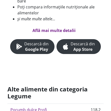
bare
Poți compara informațiile nutriționale ale
alimentelor
și multe multe altele...
Află mai multe detalii
Descarcă din
Descarcă din
Google Play
App Store
Alte alimente din categoria
Legume
Porumb dulce Profi
118.2