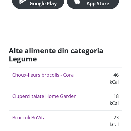
Google Play
App Store
Alte alimente din categoria
Legume
Choux-fleurs brocolis - Cora
46
kCal
Ciuperci taiate Home Garden
18
kCal
Broccoli BoVita
23
kCal