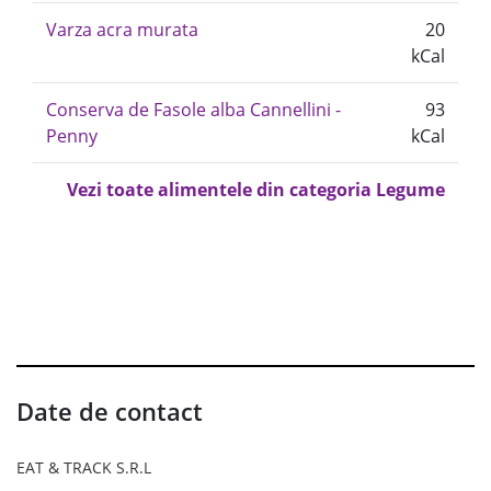
Varza acra murata
20
kCal
Conserva de Fasole alba Cannellini -
93
Penny
kCal
Vezi toate alimentele din categoria Legume
Date de contact
EAT & TRACK S.R.L