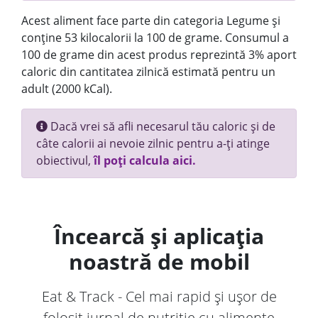
Acest aliment face parte din categoria Legume și
conține 53 kilocalorii la 100 de grame. Consumul a
100 de grame din acest produs reprezintă 3% aport
caloric din cantitatea zilnică estimată pentru un
adult (2000 kCal).
Dacă vrei să afli necesarul tău caloric și de
câte calorii ai nevoie zilnic pentru a-ți atinge
obiectivul,
îl poți calcula aici.
Încearcă și aplicația
noastră de mobil
Eat & Track - Cel mai rapid și ușor de
folosit jurnal de nutriție cu alimente