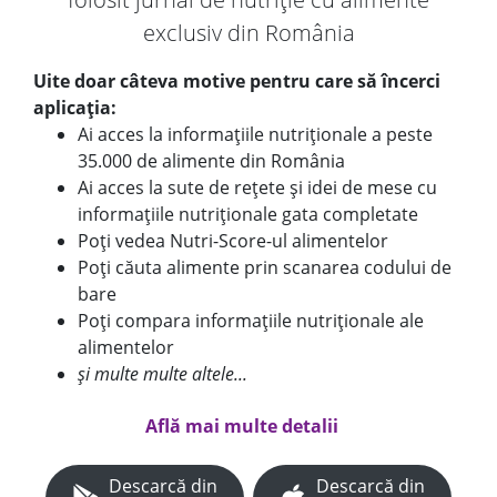
exclusiv din România
Uite doar câteva motive pentru care să încerci
aplicația:
Ai acces la informațiile nutriționale a peste
35.000 de alimente din România
Ai acces la sute de rețete și idei de mese cu
informațiile nutriționale gata completate
Poți vedea Nutri-Score-ul alimentelor
Poți căuta alimente prin scanarea codului de
bare
Poți compara informațiile nutriționale ale
alimentelor
și multe multe altele...
Află mai multe detalii
Descarcă din
Descarcă din