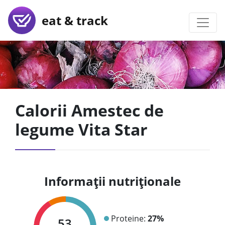
eat & track
Calorii Amestec de
legume Vita Star
Informații nutriționale
Proteine:
27%
53