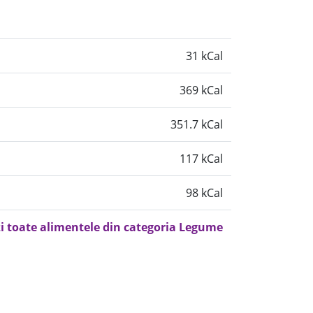
31 kCal
369 kCal
351.7 kCal
117 kCal
98 kCal
i toate alimentele din categoria Legume