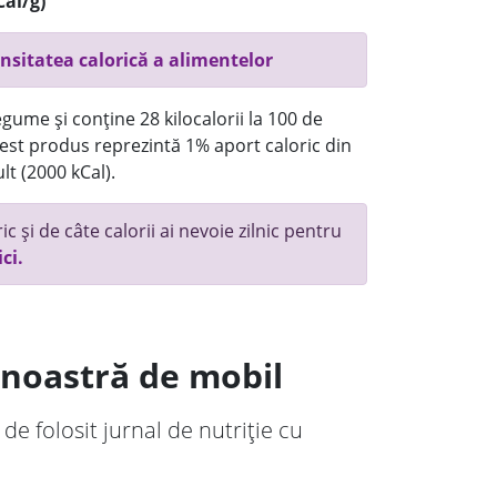
Cal/g)
nsitatea calorică a alimentelor
gume și conține 28 kilocalorii la 100 de
st produs reprezintă 1% aport caloric din
lt (2000 kCal).
c și de câte calorii ai nevoie zilnic pentru
ici.
a noastră de mobil
 de folosit jurnal de nutriție cu