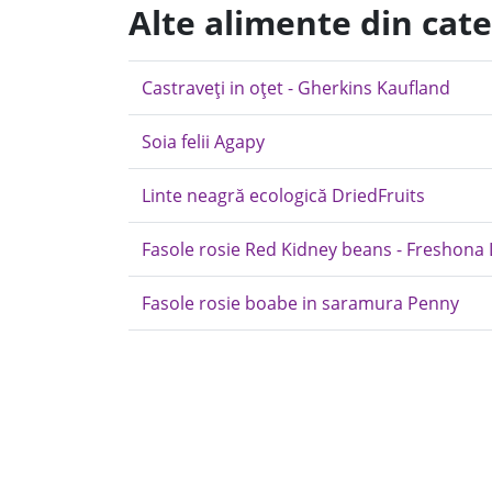
Alte alimente din cat
Castraveți in oțet - Gherkins Kaufland
Soia felii Agapy
Linte neagră ecologică DriedFruits
Fasole rosie Red Kidney beans - Freshona 
Fasole rosie boabe in saramura Penny