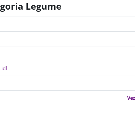
egoria Legume
Lidl
Vez