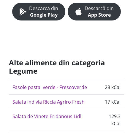
Descarcă din
Descarcă din
Google Play
App Store
Alte alimente din categoria
Legume
Fasole pastai verde - Frescoverde
28 kCal
Salata Indivia Riccia Agriro Fresh
17 kCal
Salata de Vinete Eridanous Lidl
129.3
kCal