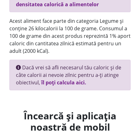
densitatea calorică a alimentelor
Acest aliment face parte din categoria Legume și
conține 26 kilocalorii la 100 de grame. Consumul a
100 de grame din acest produs reprezintă 1% aport
caloric din cantitatea zilnică estimată pentru un
adult (2000 kCal).
Dacă vrei să afli necesarul tău caloric și de
câte calorii ai nevoie zilnic pentru a-ți atinge
obiectivul,
îl poți calcula aici.
Încearcă și aplicația
noastră de mobil