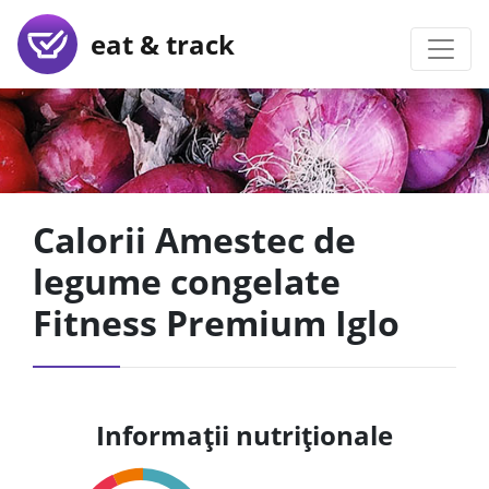
eat & track
Calorii Amestec de
legume congelate
Fitness Premium Iglo
Informații nutriționale