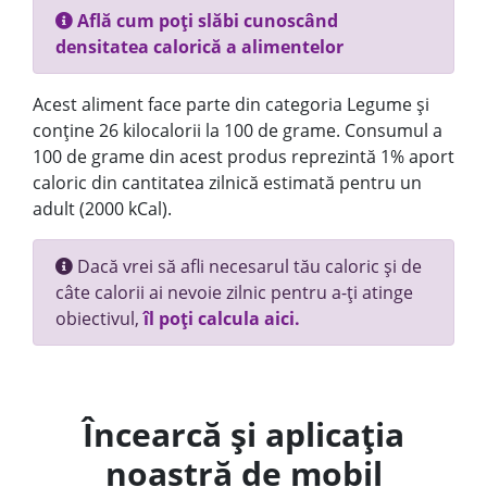
Află cum poți slăbi cunoscând
densitatea calorică a alimentelor
Acest aliment face parte din categoria Legume și
conține 26 kilocalorii la 100 de grame. Consumul a
100 de grame din acest produs reprezintă 1% aport
caloric din cantitatea zilnică estimată pentru un
adult (2000 kCal).
Dacă vrei să afli necesarul tău caloric și de
câte calorii ai nevoie zilnic pentru a-ți atinge
obiectivul,
îl poți calcula aici.
Încearcă și aplicația
noastră de mobil