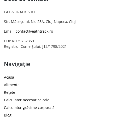
EAT & TRACK S.R.L
Str. Măceșului, Nr. 23A, Cluj-Napoca, Cluj
Email:
contact@eatntrack.ro
CUI: RO39757359
Registrul Comerțului: J12/1798/2021
Navigație
Acasă
Alimente
Rețete
Calculator necesar caloric
Calculator grăsime corporală
Blog