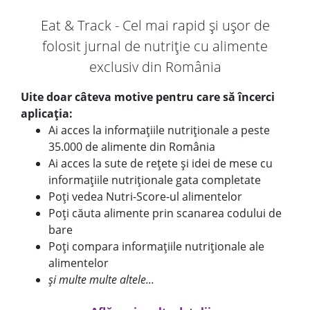
Eat & Track - Cel mai rapid și ușor de
folosit jurnal de nutriție cu alimente
exclusiv din România
Uite doar câteva motive pentru care să încerci
aplicația:
Ai acces la informațiile nutriționale a peste
35.000 de alimente din România
Ai acces la sute de rețete și idei de mese cu
informațiile nutriționale gata completate
Poți vedea Nutri-Score-ul alimentelor
Poți căuta alimente prin scanarea codului de
bare
Poți compara informațiile nutriționale ale
alimentelor
și multe multe altele...