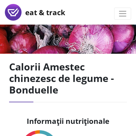
eat & track
Calorii Amestec
chinezesc de legume -
Bonduelle
Informații nutriționale