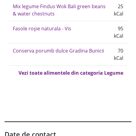
Mix legume Findus Wok Bali green beans
25
& water chestnuts
kCal
Fasole roșie naturala - Vis
95
kCal
Conserva porumb dulce Gradina Bunicii
70
kCal
Vezi toate alimentele din categoria Legume
Date de contact