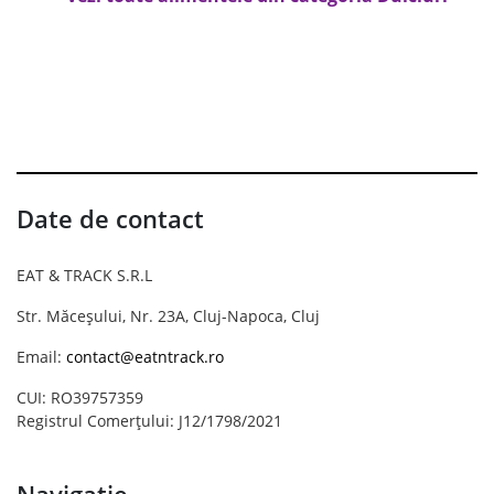
Date de contact
EAT & TRACK S.R.L
Str. Măceșului, Nr. 23A, Cluj-Napoca, Cluj
Email:
contact@eatntrack.ro
CUI: RO39757359
Registrul Comerțului: J12/1798/2021