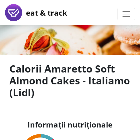
eat & track
Calorii Amaretto Soft
Almond Cakes - Italiamo
(Lidl)
Informații nutriționale