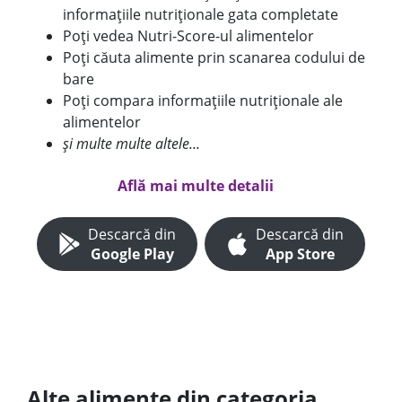
informațiile nutriționale gata completate
Poți vedea Nutri-Score-ul alimentelor
Poți căuta alimente prin scanarea codului de
bare
Poți compara informațiile nutriționale ale
alimentelor
și multe multe altele...
Află mai multe detalii
Descarcă din
Descarcă din
Google Play
App Store
Alte alimente din categoria