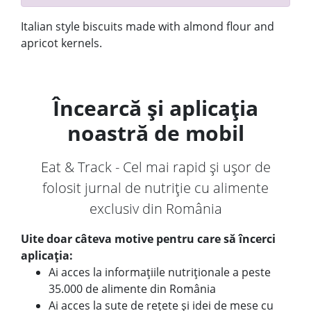
Italian style biscuits made with almond flour and
apricot kernels.
Încearcă și aplicația
noastră de mobil
Eat & Track - Cel mai rapid și ușor de
folosit jurnal de nutriție cu alimente
exclusiv din România
Uite doar câteva motive pentru care să încerci
aplicația:
Ai acces la informațiile nutriționale a peste
35.000 de alimente din România
Ai acces la sute de rețete și idei de mese cu