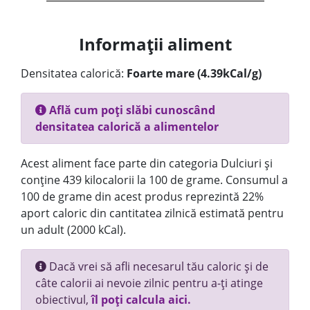
Informații aliment
Densitatea calorică:
Foarte mare (4.39kCal/g)
Află cum poți slăbi cunoscând
densitatea calorică a alimentelor
Acest aliment face parte din categoria Dulciuri și
conține 439 kilocalorii la 100 de grame. Consumul a
100 de grame din acest produs reprezintă 22%
aport caloric din cantitatea zilnică estimată pentru
un adult (2000 kCal).
Dacă vrei să afli necesarul tău caloric și de
câte calorii ai nevoie zilnic pentru a-ți atinge
obiectivul,
îl poți calcula aici.