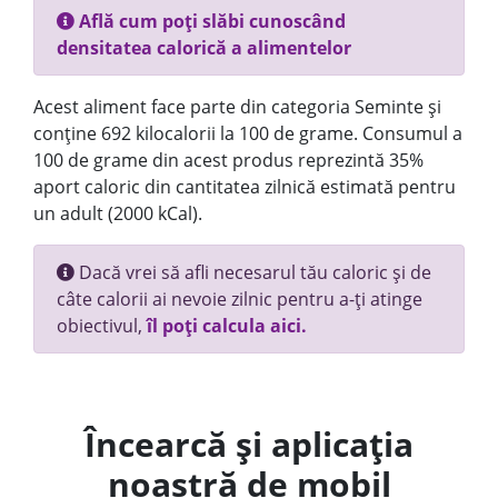
Află cum poți slăbi cunoscând
densitatea calorică a alimentelor
Acest aliment face parte din categoria Seminte și
conține 692 kilocalorii la 100 de grame. Consumul a
100 de grame din acest produs reprezintă 35%
aport caloric din cantitatea zilnică estimată pentru
un adult (2000 kCal).
Dacă vrei să afli necesarul tău caloric și de
câte calorii ai nevoie zilnic pentru a-ți atinge
obiectivul,
îl poți calcula aici.
Încearcă și aplicația
noastră de mobil