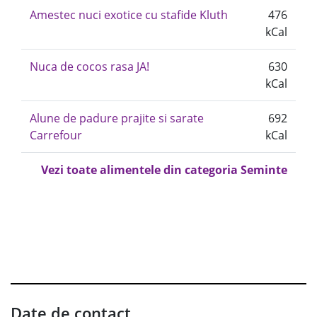
Amestec nuci exotice cu stafide Kluth
476
kCal
Nuca de cocos rasa JA!
630
kCal
Alune de padure prajite si sarate
692
Carrefour
kCal
Vezi toate alimentele din categoria Seminte
Date de contact