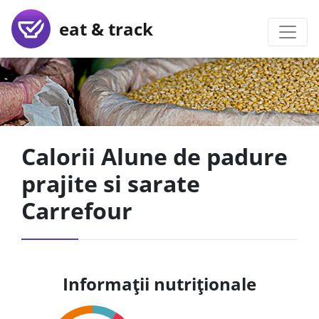
eat & track
Calorii Alune de padure
prajite si sarate
Carrefour
Informații nutriționale