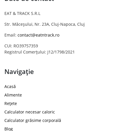
EAT & TRACK S.R.L
Str. Măceșului, Nr. 23A, Cluj-Napoca, Cluj
Email:
contact@eatntrack.ro
CUI: RO39757359
Registrul Comerțului: J12/1798/2021
Navigație
Acasă
Alimente
Rețete
Calculator necesar caloric
Calculator grăsime corporală
Blog