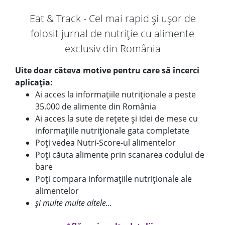
Eat & Track - Cel mai rapid și ușor de
folosit jurnal de nutriție cu alimente
exclusiv din România
Uite doar câteva motive pentru care să încerci
aplicația:
Ai acces la informațiile nutriționale a peste
35.000 de alimente din România
Ai acces la sute de rețete și idei de mese cu
informațiile nutriționale gata completate
Poți vedea Nutri-Score-ul alimentelor
Poți căuta alimente prin scanarea codului de
bare
Poți compara informațiile nutriționale ale
alimentelor
și multe multe altele...