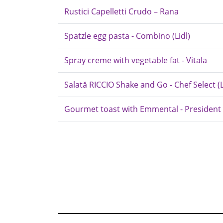
Rustici Capelletti Crudo – Rana
Spatzle egg pasta - Combino (Lidl)
Spray creme with vegetable fat - Vitala
Salată RICCIO Shake and Go - Chef Select (L
Gourmet toast with Emmental - President