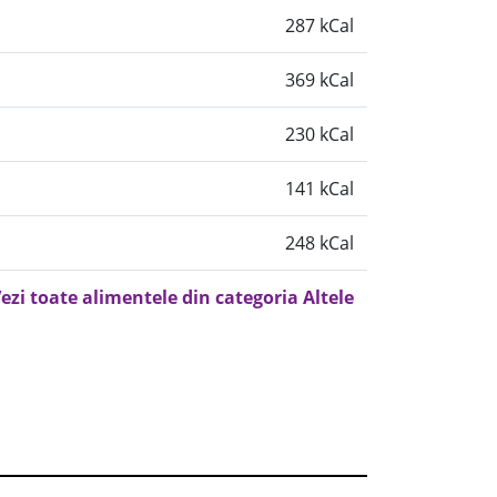
287 kCal
369 kCal
230 kCal
141 kCal
248 kCal
ezi toate alimentele din categoria Altele