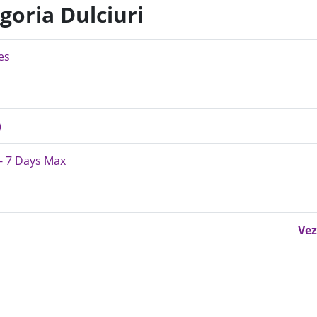
goria Dulciuri
es
)
 - 7 Days Max
Vez