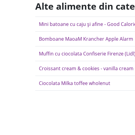
Alte alimente din cate
Mini batoane cu caju și afine - Good Calori
Bomboane MaoaM Krancher Apple Alarm
Muffin cu ciocolata Confiserie Firenze (Lidl
Croissant cream & cookies - vanilla cream
Ciocolata Milka toffee wholenut