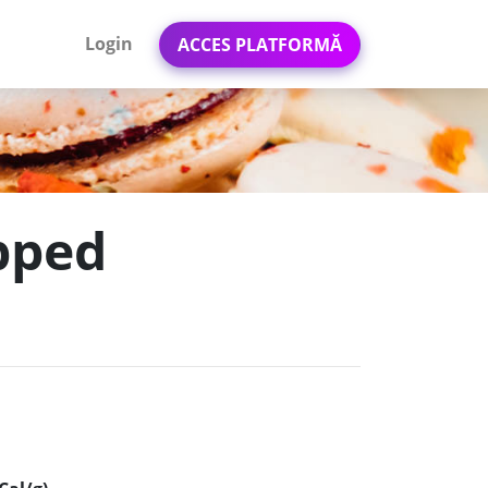
Login
ACCES PLATFORMĂ
pped