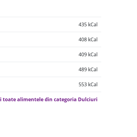
435 kCal
408 kCal
409 kCal
489 kCal
553 kCal
i toate alimentele din categoria Dulciuri