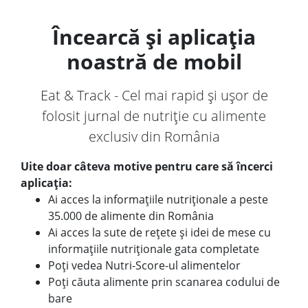
Încearcă și aplicația
noastră de mobil
Eat & Track - Cel mai rapid și ușor de
folosit jurnal de nutriție cu alimente
exclusiv din România
Uite doar câteva motive pentru care să încerci
aplicația:
Ai acces la informațiile nutriționale a peste
35.000 de alimente din România
Ai acces la sute de rețete și idei de mese cu
informațiile nutriționale gata completate
Poți vedea Nutri-Score-ul alimentelor
Poți căuta alimente prin scanarea codului de
bare