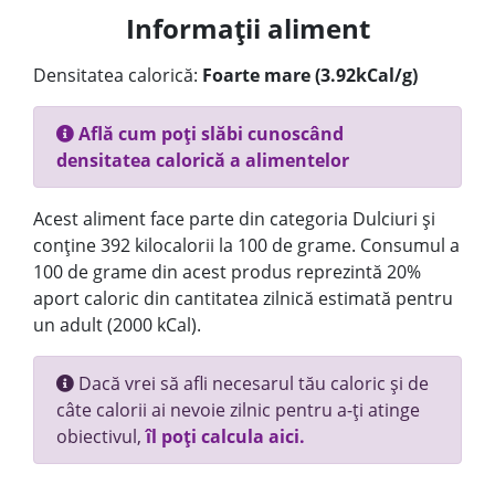
Informații aliment
Densitatea calorică:
Foarte mare (3.92kCal/g)
Află cum poți slăbi cunoscând
densitatea calorică a alimentelor
Acest aliment face parte din categoria Dulciuri și
conține 392 kilocalorii la 100 de grame. Consumul a
100 de grame din acest produs reprezintă 20%
aport caloric din cantitatea zilnică estimată pentru
un adult (2000 kCal).
Dacă vrei să afli necesarul tău caloric și de
câte calorii ai nevoie zilnic pentru a-ți atinge
obiectivul,
îl poți calcula aici.