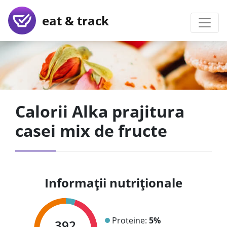
eat & track
Calorii Alka prajitura
casei mix de fructe
Informații nutriționale
Proteine:
5%
392