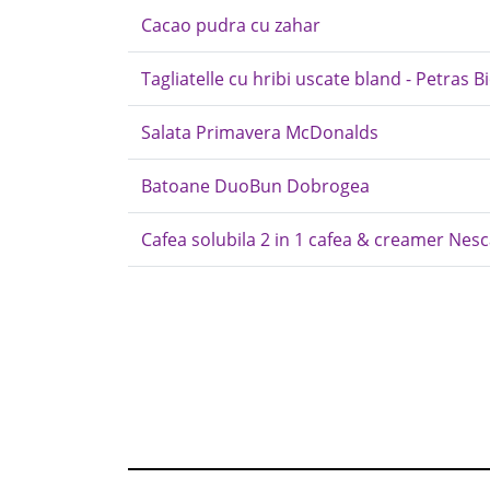
Cacao pudra cu zahar
Tagliatelle cu hribi uscate bland - Petras B
Salata Primavera McDonalds
Batoane DuoBun Dobrogea
Cafea solubila 2 in 1 cafea & creamer Nesc