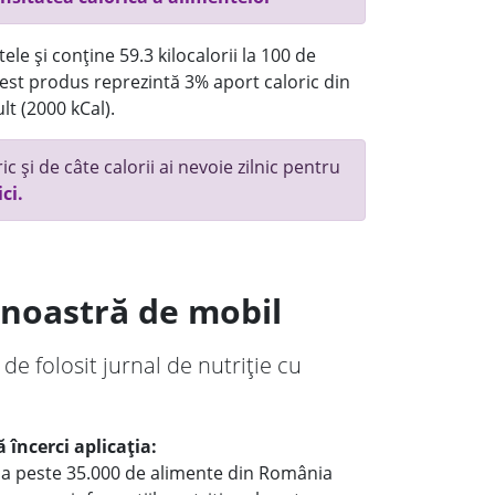
ele și conține 59.3 kilocalorii la 100 de
st produs reprezintă 3% aport caloric din
lt (2000 kCal).
c și de câte calorii ai nevoie zilnic pentru
ici.
a noastră de mobil
 de folosit jurnal de nutriție cu
 încerci aplicația:
le a peste 35.000 de alimente din România