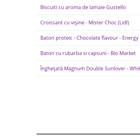
Biscuiti cu aroma de lamaie Gustello
Croissant cu vișine - Mister Choc (Lidl)
Baton proteic - Chocolate flavour - Energy f
Baton cu rubarba si capsuni - Bio Market
Înghețată Magnum Double Sunlover - Whi