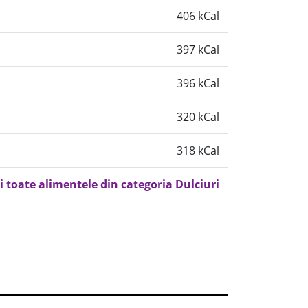
406 kCal
397 kCal
396 kCal
320 kCal
318 kCal
i toate alimentele din categoria Dulciuri