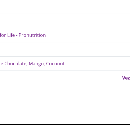
or Life - Pronutrition
te Chocolate, Mango, Coconut
Vez