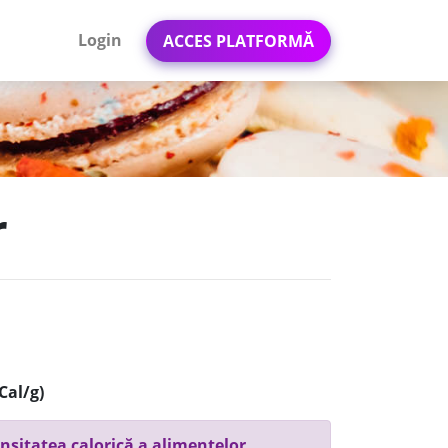
Login
ACCES PLATFORMĂ
r
Cal/g)
nsitatea calorică a alimentelor