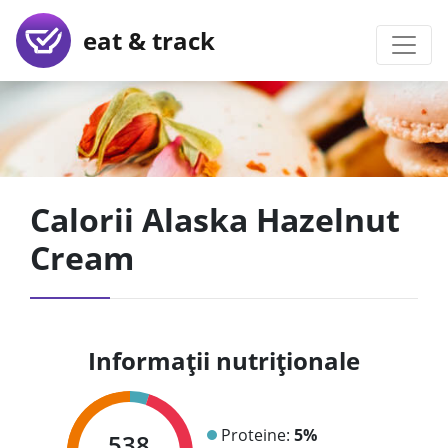
eat & track
Calorii Alaska Hazelnut
Cream
Informații nutriționale
Proteine:
5%
538