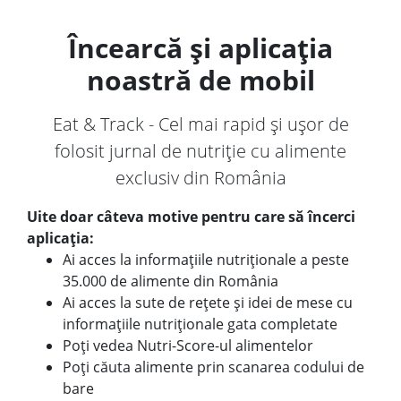
Încearcă și aplicația
noastră de mobil
Eat & Track - Cel mai rapid și ușor de
folosit jurnal de nutriție cu alimente
exclusiv din România
Uite doar câteva motive pentru care să încerci
aplicația:
Ai acces la informațiile nutriționale a peste
35.000 de alimente din România
Ai acces la sute de rețete și idei de mese cu
informațiile nutriționale gata completate
Poți vedea Nutri-Score-ul alimentelor
Poți căuta alimente prin scanarea codului de
bare