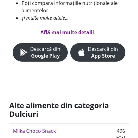
Poți compara informațiile nutriționale ale
alimentelor
și multe multe altele...
Află mai multe detalii
Descarcă din
Descarcă din
Google Play
App Store
Alte alimente din categoria
Dulciuri
Milka Choco Snack
496