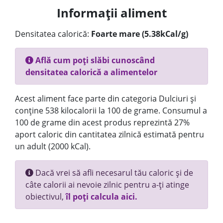
Informații aliment
Densitatea calorică:
Foarte mare (5.38kCal/g)
Află cum poți slăbi cunoscând
densitatea calorică a alimentelor
Acest aliment face parte din categoria Dulciuri și
conține 538 kilocalorii la 100 de grame. Consumul a
100 de grame din acest produs reprezintă 27%
aport caloric din cantitatea zilnică estimată pentru
un adult (2000 kCal).
Dacă vrei să afli necesarul tău caloric și de
câte calorii ai nevoie zilnic pentru a-ți atinge
obiectivul,
îl poți calcula aici.