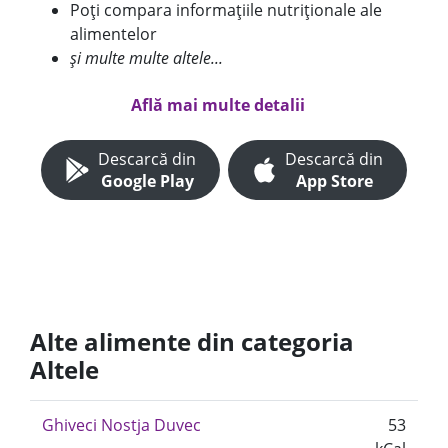
Poți compara informațiile nutriționale ale
alimentelor
și multe multe altele...
Află mai multe detalii
Descarcă din
Descarcă din
Google Play
App Store
Alte alimente din categoria
Altele
Ghiveci Nostja Duvec
53