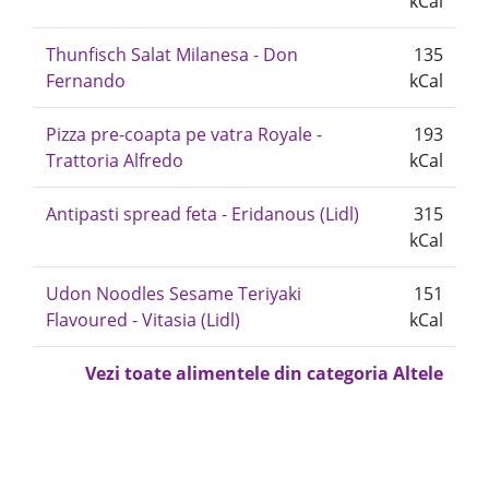
kCal
Thunfisch Salat Milanesa - Don
135
Fernando
kCal
Pizza pre-coapta pe vatra Royale -
193
Trattoria Alfredo
kCal
Antipasti spread feta - Eridanous (Lidl)
315
kCal
Udon Noodles Sesame Teriyaki
151
Flavoured - Vitasia (Lidl)
kCal
Vezi toate alimentele din categoria Altele