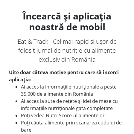
Încearcă și aplicația
noastră de mobil
Eat & Track - Cel mai rapid și ușor de
folosit jurnal de nutriție cu alimente
exclusiv din România
Uite doar câteva motive pentru care să încerci
aplicația:
Ai acces la informațiile nutriționale a peste
35.000 de alimente din România
Ai acces la sute de rețete și idei de mese cu
informațiile nutriționale gata completate
Poți vedea Nutri-Score-ul alimentelor
Poți căuta alimente prin scanarea codului de
bare