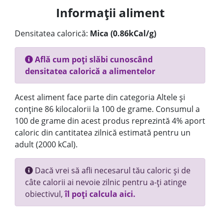
Informații aliment
Densitatea calorică:
Mica (0.86kCal/g)
Află cum poți slăbi cunoscând
densitatea calorică a alimentelor
Acest aliment face parte din categoria Altele și
conține 86 kilocalorii la 100 de grame. Consumul a
100 de grame din acest produs reprezintă 4% aport
caloric din cantitatea zilnică estimată pentru un
adult (2000 kCal).
Dacă vrei să afli necesarul tău caloric și de
câte calorii ai nevoie zilnic pentru a-ți atinge
obiectivul,
îl poți calcula aici.