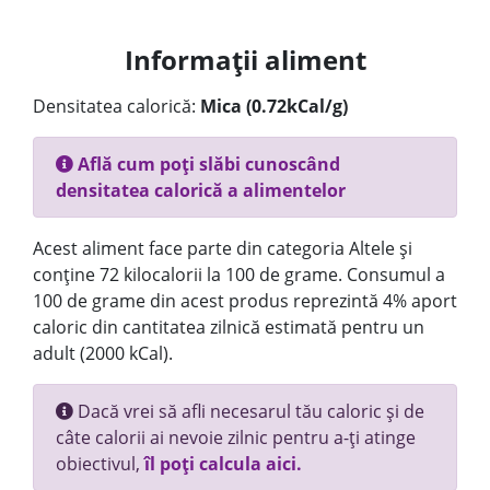
Informații aliment
Densitatea calorică:
Mica (0.72kCal/g)
Află cum poți slăbi cunoscând
densitatea calorică a alimentelor
Acest aliment face parte din categoria Altele și
conține 72 kilocalorii la 100 de grame. Consumul a
100 de grame din acest produs reprezintă 4% aport
caloric din cantitatea zilnică estimată pentru un
adult (2000 kCal).
Dacă vrei să afli necesarul tău caloric și de
câte calorii ai nevoie zilnic pentru a-ți atinge
obiectivul,
îl poți calcula aici.