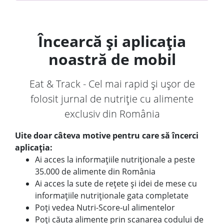
Încearcă și aplicația
noastră de mobil
Eat & Track - Cel mai rapid și ușor de
folosit jurnal de nutriție cu alimente
exclusiv din România
Uite doar câteva motive pentru care să încerci
aplicația:
Ai acces la informațiile nutriționale a peste
35.000 de alimente din România
Ai acces la sute de rețete și idei de mese cu
informațiile nutriționale gata completate
Poți vedea Nutri-Score-ul alimentelor
Poți căuta alimente prin scanarea codului de