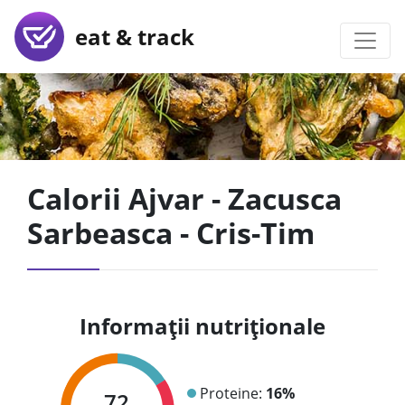
eat & track
Calorii Ajvar - Zacusca
Sarbeasca - Cris-Tim
Informații nutriționale
Proteine:
16%
72