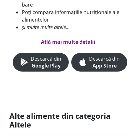
bare
Poți compara informațiile nutriționale ale
alimentelor
și multe multe altele...
Află mai multe detalii
Descarcă din
Descarcă din
Google Play
App Store
Alte alimente din categoria
Altele