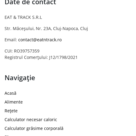
Date de contact
EAT & TRACK S.R.L
Str. Măceșului, Nr. 23A, Cluj-Napoca, Cluj
Email:
contact@eatntrack.ro
CUI: RO39757359
Registrul Comerțului: J12/1798/2021
Navigație
Acasă
Alimente
Rețete
Calculator necesar caloric
Calculator grăsime corporală