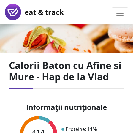
eat & track
Calorii Baton cu Afine si
Mure - Hap de la Vlad
Informații nutriționale
Proteine:
11%
414