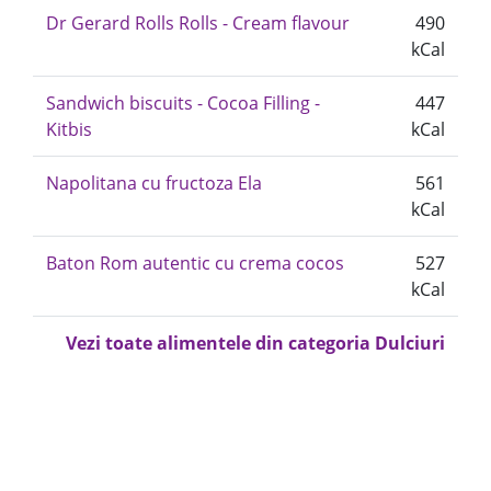
Dr Gerard Rolls Rolls - Cream flavour
490
kCal
Sandwich biscuits - Cocoa Filling -
447
Kitbis
kCal
Napolitana cu fructoza Ela
561
kCal
Baton Rom autentic cu crema cocos
527
kCal
Vezi toate alimentele din categoria Dulciuri