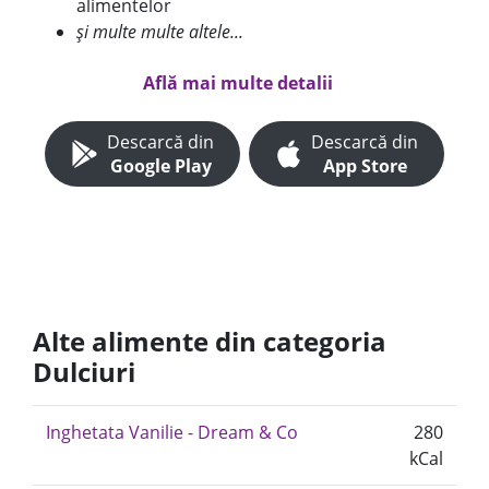
alimentelor
și multe multe altele...
Află mai multe detalii
Descarcă din
Descarcă din
Google Play
App Store
Alte alimente din categoria
Dulciuri
Inghetata Vanilie - Dream & Co
280
kCal