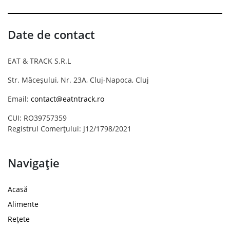
Date de contact
EAT & TRACK S.R.L
Str. Măceșului, Nr. 23A, Cluj-Napoca, Cluj
Email:
contact@eatntrack.ro
CUI: RO39757359
Registrul Comerțului: J12/1798/2021
Navigație
Acasă
Alimente
Rețete