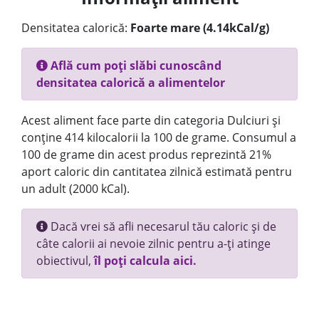
Densitatea calorică:
Foarte mare (4.14kCal/g)
Află cum poți slăbi cunoscând
densitatea calorică a alimentelor
Acest aliment face parte din categoria Dulciuri și
conține 414 kilocalorii la 100 de grame. Consumul a
100 de grame din acest produs reprezintă 21%
aport caloric din cantitatea zilnică estimată pentru
un adult (2000 kCal).
Dacă vrei să afli necesarul tău caloric și de
câte calorii ai nevoie zilnic pentru a-ți atinge
obiectivul,
îl poți calcula aici.