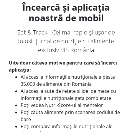
Încearcă și aplicația
noastră de mobil
Eat & Track - Cel mai rapid și ușor de
folosit jurnal de nutriție cu alimente
exclusiv din România
Uite doar câteva motive pentru care să încerci
aplicația:
Ai acces la informațiile nutriționale a peste
35.000 de alimente din România
Ai acces la sute de rețete și idei de mese cu
informațiile nutriționale gata completate
Poți vedea Nutri-Score-ul alimentelor
Poți căuta alimente prin scanarea codului de
bare
Poți compara informațiile nutriționale ale