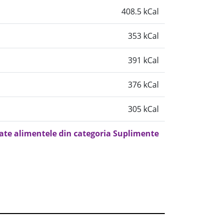
408.5 kCal
353 kCal
391 kCal
376 kCal
305 kCal
oate alimentele din categoria Suplimente