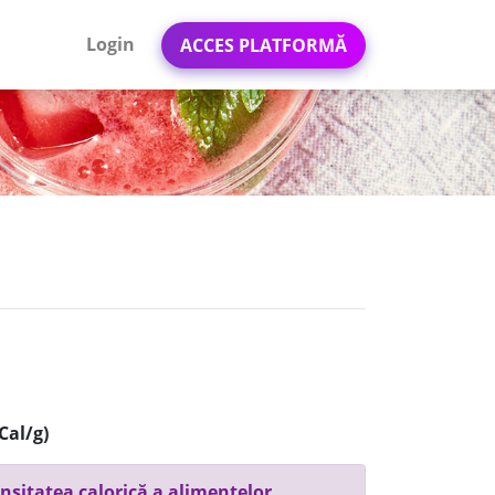
Login
ACCES PLATFORMĂ
Cal/g)
nsitatea calorică a alimentelor