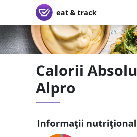
eat & track
Calorii Absolu
Alpro
Informații nutriționa