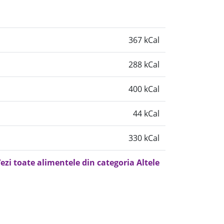
367 kCal
288 kCal
400 kCal
44 kCal
330 kCal
ezi toate alimentele din categoria Altele