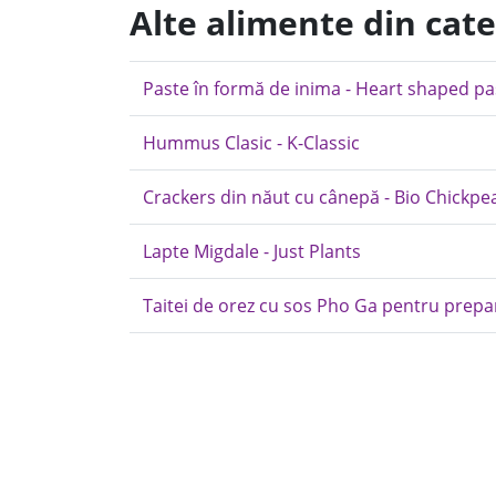
Alte alimente din cate
Paste în formă de inima - Heart shaped pas
Hummus Clasic - K-Classic
Crackers din năut cu cânepă - Bio Chickpe
Lapte Migdale - Just Plants
Taitei de orez cu sos Pho Ga pentru prepa