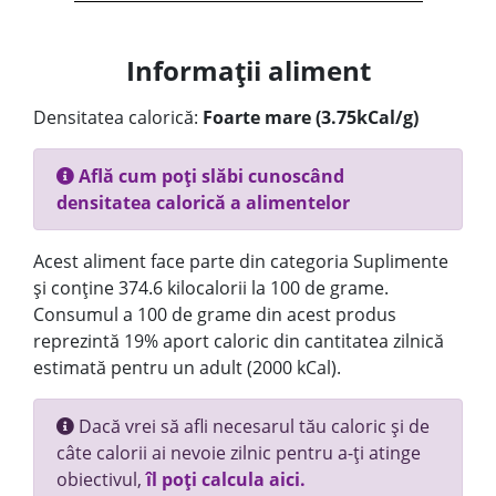
Informații aliment
Densitatea calorică:
Foarte mare (3.75kCal/g)
Află cum poți slăbi cunoscând
densitatea calorică a alimentelor
Acest aliment face parte din categoria Suplimente
și conține 374.6 kilocalorii la 100 de grame.
Consumul a 100 de grame din acest produs
reprezintă 19% aport caloric din cantitatea zilnică
estimată pentru un adult (2000 kCal).
Dacă vrei să afli necesarul tău caloric și de
câte calorii ai nevoie zilnic pentru a-ți atinge
obiectivul,
îl poți calcula aici.