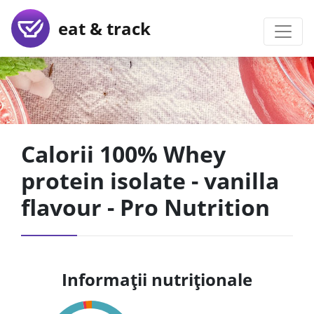
eat & track
Calorii 100% Whey
protein isolate - vanilla
flavour - Pro Nutrition
Informații nutriționale