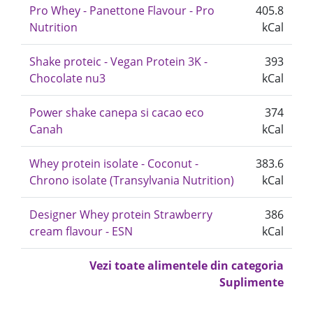
Pro Whey - Panettone Flavour - Pro
405.8
Nutrition
kCal
Shake proteic - Vegan Protein 3K -
393
Chocolate nu3
kCal
Power shake canepa si cacao eco
374
Canah
kCal
Whey protein isolate - Coconut -
383.6
Chrono isolate (Transylvania Nutrition)
kCal
Designer Whey protein Strawberry
386
cream flavour - ESN
kCal
Vezi toate alimentele din categoria
Suplimente