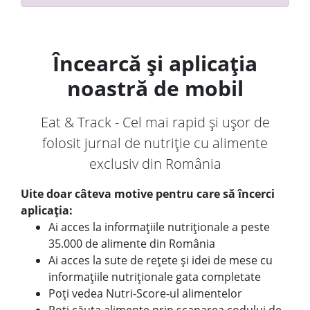
Încearcă și aplicația
noastră de mobil
Eat & Track - Cel mai rapid și ușor de
folosit jurnal de nutriție cu alimente
exclusiv din România
Uite doar câteva motive pentru care să încerci
aplicația:
Ai acces la informațiile nutriționale a peste
35.000 de alimente din România
Ai acces la sute de rețete și idei de mese cu
informațiile nutriționale gata completate
Poți vedea Nutri-Score-ul alimentelor