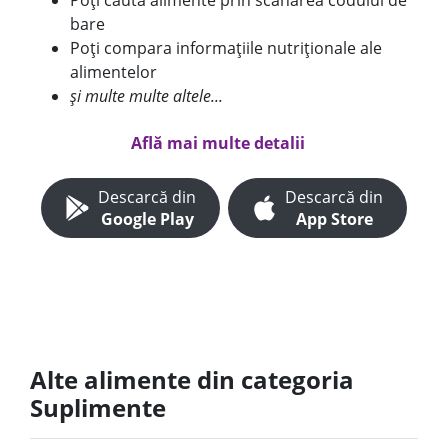
Poți căuta alimente prin scanarea codului de
bare
Poți compara informațiile nutriționale ale
alimentelor
și multe multe altele...
Află mai multe detalii
Descarcă din
Descarcă din
Google Play
App Store
Alte alimente din categoria
Suplimente