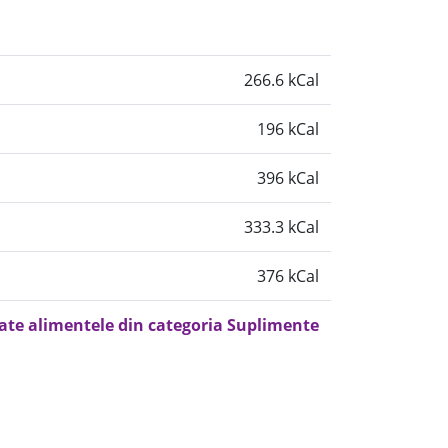
266.6 kCal
196 kCal
396 kCal
333.3 kCal
376 kCal
oate alimentele din categoria Suplimente