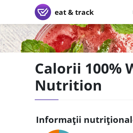
eat & track
Calorii 100% 
Nutrition
Informații nutriționa