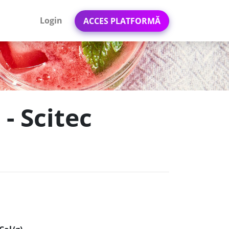
Login
ACCES PLATFORMĂ
- Scitec