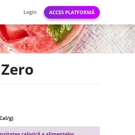
Login
ACCES PLATFORMĂ
 Zero
Cal/g)
nsitatea calorică a alimentelor