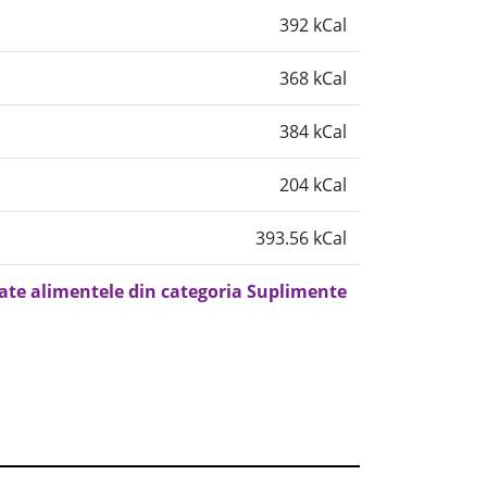
392 kCal
368 kCal
384 kCal
204 kCal
393.56 kCal
oate alimentele din categoria Suplimente