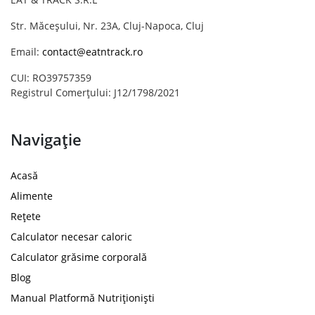
Str. Măceșului, Nr. 23A, Cluj-Napoca, Cluj
Email:
contact@eatntrack.ro
CUI: RO39757359
Registrul Comerțului: J12/1798/2021
Navigație
Acasă
Alimente
Rețete
Calculator necesar caloric
Calculator grăsime corporală
Blog
Manual Platformă Nutriționiști