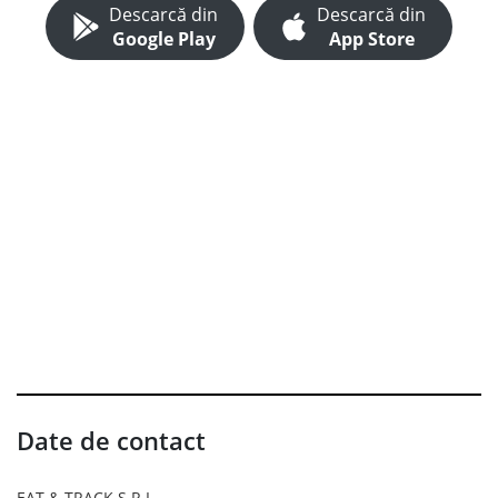
Descarcă din
Descarcă din
Google Play
App Store
Date de contact
EAT & TRACK S.R.L