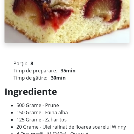
Porții:
8
Timp de preparare:
35min
Timp de gătire:
30min
Ingrediente
500 Grame - Prune
150 Grame - Faina alba
125 Grame - Zahar tos
20 Grame - Ulei rafinat de floarea soarelui Winny