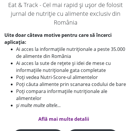
Eat & Track - Cel mai rapid și ușor de folosit
jurnal de nutriție cu alimente exclusiv din
România
Uite doar câteva motive pentru care să încerci
aplicația:
Ai acces la informațiile nutriționale a peste 35.000
de alimente din România
Ai acces la sute de rețete și idei de mese cu
informațiile nutriționale gata completate
Poți vedea Nutri-Score-ul alimentelor
Poți căuta alimente prin scanarea codului de bare
Poți compara informațiile nutriționale ale
alimentelor
și multe multe altele...
Află mai multe detalii