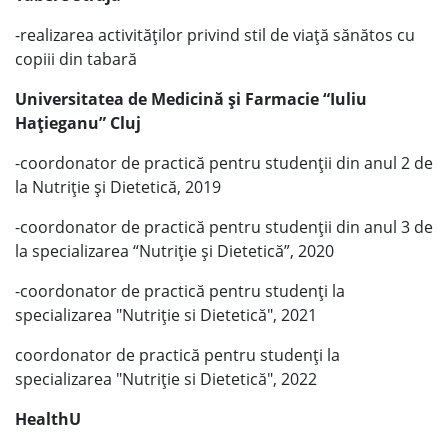
-realizarea activităților privind stil de viață sănătos cu
copiii din tabară
Universitatea de Medicină și Farmacie “Iuliu
Hațieganu” Cluj
-coordonator de practică pentru studenții din anul 2 de
la Nutriție și Dietetică, 2019
-coordonator de practică pentru studenții din anul 3 de
la specializarea “Nutriție și Dietetică”, 2020
-coordonator de practică pentru studenți la
specializarea "Nutriție si Dietetică", 2021
coordonator de practică pentru studenți la
specializarea "Nutriție si Dietetică", 2022
HealthU