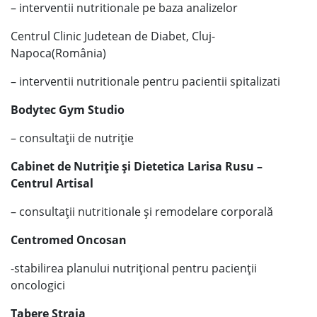
– interventii nutritionale pe baza analizelor
Centrul Clinic Judetean de Diabet, Cluj-
Napoca(România)
– interventii nutritionale pentru pacientii spitalizati
Bodytec Gym Studio
– consultații de nutriție
Cabinet de Nutriție și Dietetica Larisa Rusu –
Centrul Artisal
– consultații nutritionale și remodelare corporală
Centromed Oncosan
-stabilirea planului nutrițional pentru pacienții
oncologici
Tabere Straja