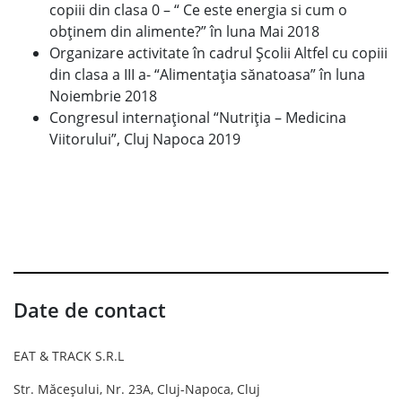
copiii din clasa 0 – “ Ce este energia si cum o
obținem din alimente?” în luna Mai 2018
Organizare activitate în cadrul Școlii Altfel cu copiii
din clasa a III a- “Alimentația sănatoasa” în luna
Noiembrie 2018
Congresul internațional “Nutriția – Medicina
Viitorului”, Cluj Napoca 2019
Date de contact
EAT & TRACK S.R.L
Str. Măceșului, Nr. 23A, Cluj-Napoca, Cluj