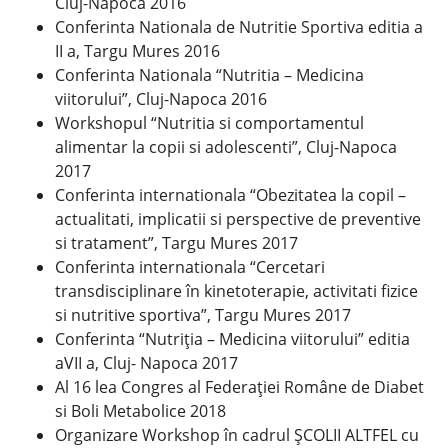
Cluj-Napoca 2016
Conferinta Nationala de Nutritie Sportiva editia a
II a, Targu Mures 2016
Conferinta Nationala “Nutritia – Medicina
viitorului”, Cluj-Napoca 2016
Workshopul “Nutritia si comportamentul
alimentar la copii si adolescenti”, Cluj-Napoca
2017
Conferinta internationala “Obezitatea la copil –
actualitati, implicatii si perspective de preventive
si tratament”, Targu Mures 2017
Conferinta internationala “Cercetari
transdisciplinare în kinetoterapie, activitati fizice
si nutritive sportiva”, Targu Mures 2017
Conferinta “Nutriția – Medicina viitorului” editia
aVII a, Cluj- Napoca 2017
Al 16 lea Congres al Federației Române de Diabet
si Boli Metabolice 2018
Organizare Workshop în cadrul ȘCOLII ALTFEL cu