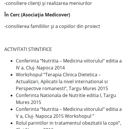
-consiliere clienți și realizarea meniurilor
În Cerc (Asociația Medicover)
-consilierea familiilor și a copiilor din proiect
ACTIVITATI STIINTIFICE
Conferinta “Nutritia – Medicina viitorului” editia a
IV a, Cluj- Napoca 2014
Workshopul “Terapia Clinica Dietetica –
Actualizari, Aplicatii la nivel international si
Perspective romanesti”, Targu Mures 2015
Conferinta Nationala de Nutritie editia I, Targu
Mures 2015
Conferinta “Nutritia – Medicina viitorului” editia a
V a, Cluj- Napoca 2015 Workshopul ”
Rolul parintilor in tratamentul obezitatii la copii”,