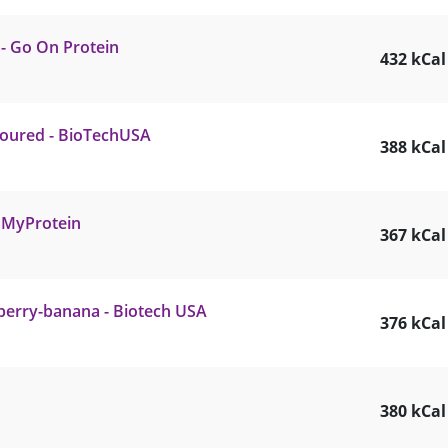
 - Go On Protein
432 kCal
voured - BioTechUSA
388 kCal
- MyProtein
367 kCal
berry-banana - Biotech USA
376 kCal
380 kCal