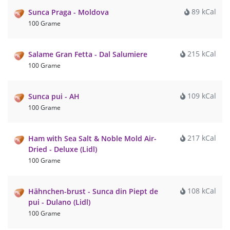
89 kCal
Sunca Praga - Moldova
100 Grame
215 kCal
Salame Gran Fetta - Dal Salumiere
100 Grame
109 kCal
Sunca pui - AH
100 Grame
217 kCal
Ham with Sea Salt & Noble Mold Air-
Dried - Deluxe (Lidl)
100 Grame
108 kCal
Hähnchen-brust - Sunca din Piept de
pui - Dulano (Lidl)
100 Grame