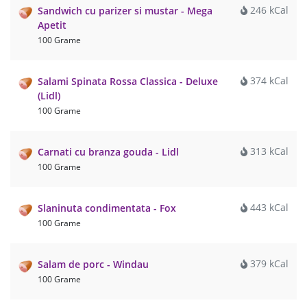
246 kCal
Sandwich cu parizer si mustar - Mega
Apetit
100 Grame
374 kCal
Salami Spinata Rossa Classica - Deluxe
(Lidl)
100 Grame
313 kCal
Carnati cu branza gouda - Lidl
100 Grame
443 kCal
Slaninuta condimentata - Fox
100 Grame
379 kCal
Salam de porc - Windau
100 Grame