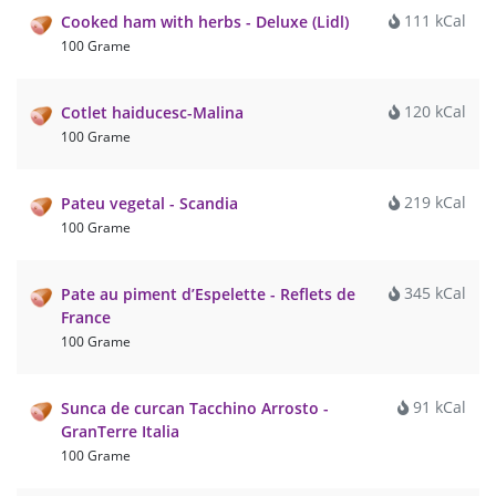
111 kCal
Cooked ham with herbs - Deluxe (Lidl)
100 Grame
120 kCal
Cotlet haiducesc-Malina
100 Grame
219 kCal
Pateu vegetal - Scandia
100 Grame
345 kCal
Pate au piment d’Espelette - Reflets de
France
100 Grame
91 kCal
Sunca de curcan Tacchino Arrosto -
GranTerre Italia
100 Grame