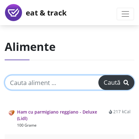
eat & track
Alimente
Caută
217 kCal
Ham cu parmigiano reggiano - Deluxe
(Lidl)
100 Grame